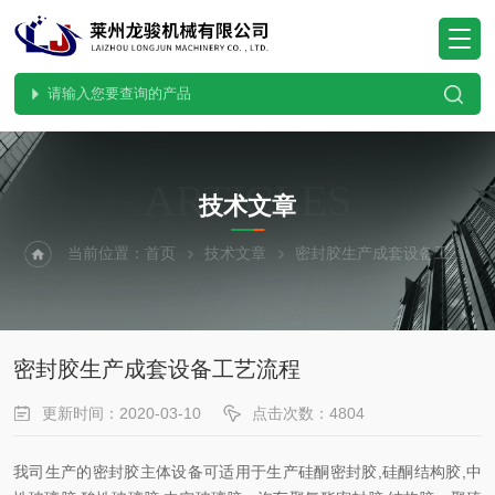
ARTICLES
技术文章
当前位置：
首页
技术文章
密封胶生产成套设备工艺流程
密封胶生产成套设备工艺流程
更新时间：2020-03-10
点击次数：4804
我司生产的密封胶主体设备可适用于生产硅酮密封胶,硅酮结构胶,中