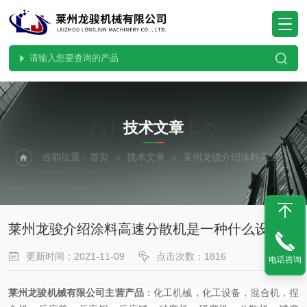
ARTICLES
技术文章
当前位置：
首页
技术文章
莱州龙骏介绍涂料高速分散机是一种什么设备
莱州龙骏介绍涂料高速分散机是一种什么设备
更新时间：2021-11-09
点击次数：1816
电话咨询
莱州龙骏机械有限公司主营产品
：化工机械，化工设备，混合机，捏