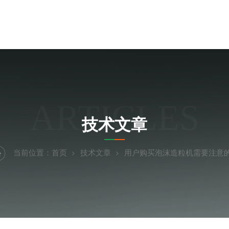
ARTICLES
技术文章
当前位置：
首页
技术文章
用户购买泡沫造粒机需要注意