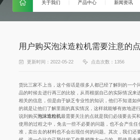
关于我们
产品中心
新闻资讯
用户购买泡沫造粒机需要注意的
更新时间：2022-05-22
点击次数：1356
货比三家不上当，这个俗话是很多人都已经了解到的一个
品的时候去进行再三的比较，从而根据自己的实际情况来
相关的信息，但是由于缺乏专业性的知识，他们不知道如
的就是让他们了解里面的真实情况，这样就能够有效地进
说到购买
泡沫造粒机
最需要关注的点就是我们必须要去买
使用的过程之中，免去一些不必要的问题，也不会产生任
准，卖出去的材料也不会出现任何的问题。其次，我们还
候，选一个比自己预估的工作量稍微大一点的，即使是未