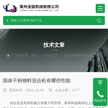
ARTICLES
技术文章
当前位置：
首页
技术文章
固体干粉物料混合机有哪些性能
固体干粉物料混合机有哪些性能
更新时间：2021-12-04
点击次数：1777
电话咨询
混合机是利用机械力和重力等作用，将两种或两种以上物料均匀