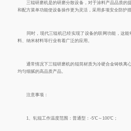
三辊研磨机是的研磨分散设备，对于涂料产品品质的提升
和配方菜单功能使设备操作更为灵活，采用多项安全防护
同时，现代三辊机已经实现了设备的联网功能，这能够
料、纳米材料等行业有着广泛的应用。
通常情况下三辊研磨机的辊筒材质为冷硬合金铸铁离心铸造
均匀细腻的高品质产品。
注意事项：
1、轧辊工作温度范围：普通型：-5℃～100℃；