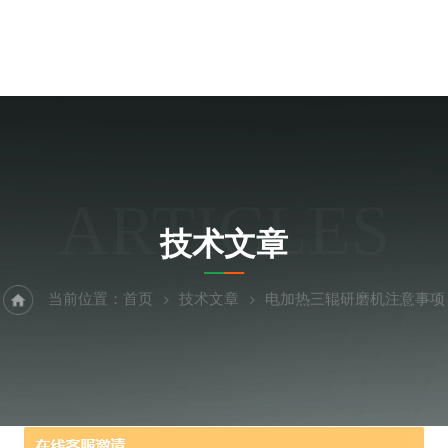
ARTICLES
技术文章
当前位置：
首页
技术文章
电加热三辊研磨机注意事项