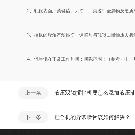
2、轧辊表面严禁碰磕、划伤，严禁各种金属物及硬质
3、挡板的峰角严禁碰伤，调整时与轧辊面接触压力要适
4、辊与辊在正常工作时间：间隙范围：（参考）中、后辊间
上一条
液压双轴搅拌机要怎么添加液压
下一条
捏合机的异常噪音该如何解决？