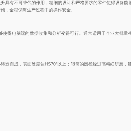
具有不可替代的作用，精细的设计和严格要求的零件使得设备能够
措施，全程保障生产过程中的操作安全。
使得电脑端的数据收集和分析变得可行。通常适用于企业大批量生
而成，表面硬度达HS70°以上；辊筒的圆径经过高精细研磨，细