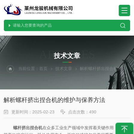
ARTICLES
技术文章
当前位置：
首页
技术文章
解析螺杆挤出捏合机的维护与保养方法
解析螺杆挤出捏合机的维护与保养方法
更新时间：2025-02-23
点击次数：490
螺杆挤出捏合机
在众多工业生产领域中发挥着关键作用，为保证