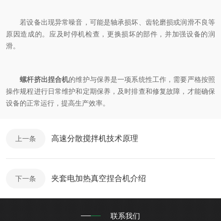
若设备出现异常噪音，可能是轴承损坏、齿轮磨损或润滑不良等
原因造成的。应及时停机检查，更换损坏的部件，并加强设备的润
滑。
螺杆挤出捏合机
的维护与保养是一项系统性工作，需要严格按照
操作规程进行日常维护和定期保养，及时排查和修复故障，才能确保
设备的正常运行，提高生产效率。
高速分散搅拌机技术原理
上一条
夹套电加热真空捏合机介绍
下一条
联系我们