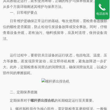
其高效稳定运行，延长使用寿命，正确的维护与保养很重要。以下将
从多个方面详细阐述其维护与保养方法。
一、日常维护要点
电话咨询
日常维护是确保正常运行的基础。每次使用前，需检查各连接部
位的螺栓是否紧固，防止松动引发设备故障或安全事故。同时，仔细
查看设备外观，若有油污、物料残留等，应及时清理，保持设备清
洁。
运行过程中，要密切关注设备的运行状态，包括电流、温度、压
力等参数。若发现异常波动，应立即停机检查，避免故障进一步扩
大。此外，定期检查各润滑点的润滑情况，确保润滑油充足，以减少
部件间的摩擦损耗。
二、定期保养措施
定期保养对于
螺杆挤出捏合机
的长期稳定运行至关重要。
1、螺杆和料筒作为核心部件，需定期检查其磨损情况。一般每