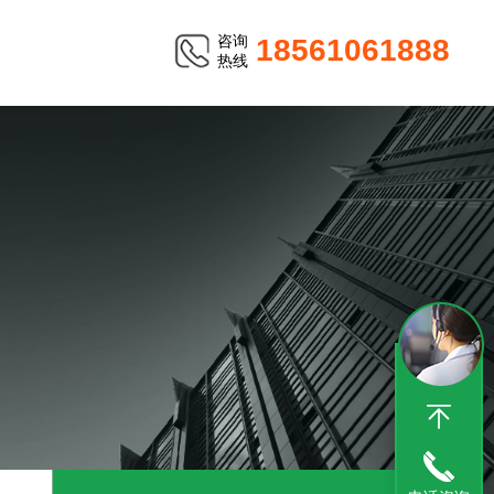
咨询
18561061888
热线