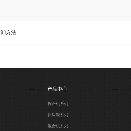
拆卸方法
产品中心
捏合机系列
反应釜系列
混合机系列