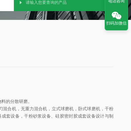
电话咨询
扫码加微信
物料的分散研磨。
刀混合机，无重力混合机，立式球磨机，卧式球磨机，干粉
料成套设备，干粉砂浆设备、硅胶密封胶成套设备设计与制