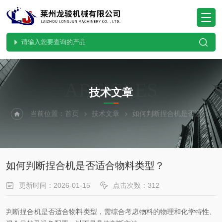
ARTICLES
技术文章
当前位置：
首页
技术文章
如何判断捏合机是否适合物料类型？
如何判断捏合机是否适合物料类型？
更新时间：2026-01-15
点击次数：312
判断捏合机是否适合物料类型，需综合考虑物料的物理和化学特性、