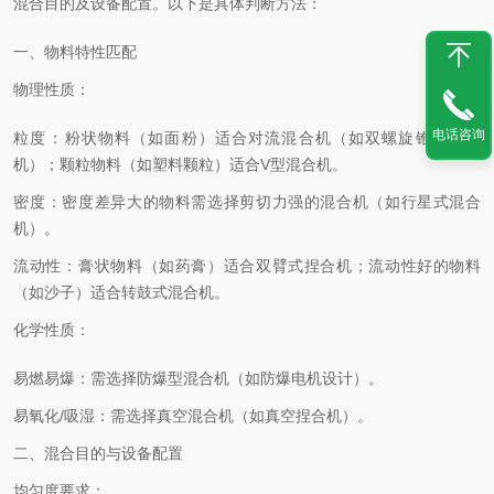
混合目的及设备配置。
以下是具体判断方法：
一、物料特性匹配
物理性质‌：
电话咨询
粒度‌：粉状物料（如面粉）适合对流混合机（如双螺旋锥形混合
机）；
颗粒物料（如塑料颗粒）适合V型混合机。
密度‌：密度差异大的物料需选择剪切力强的混合机（如行星式混合
机）。
流动性‌：膏状物料（如药膏）适合双臂式捏合机；
流动性好的物料
（如沙子）适合转鼓式混合机。
化学性质‌：
易燃易爆‌：需选择防爆型混合机（如防爆电机设计）。
易氧化/吸湿‌：需选择真空混合机（如真空捏合机）。
二、混合目的与设备配置
均匀度要求‌：