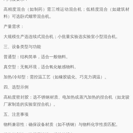
高精度混合（如制药）需三维运动混合机；
低精度混合（如建筑材
料）可选卧式螺带混合机。
产量需求‌：
大规模生产选连续式混合机；
小批量实验选实验室小型混合机。
三、设备类型与功能
普通型‌：结构简单，适合一般物料。
真空型‌：无氧环境，适合氧化敏感物料。
加热/冷却型‌：需控温工艺（如橡胶硫化、巧克力调温）。
四、选型示例
高粘度密封胶‌：选不锈钢材质、电加热或蒸汽加热的捏合机（如龙骏
厂家制造的实验室捏合机）。
五、注意事项
‌物料兼容性‌：确保设备材质（如不锈钢）与物料化学性质匹配。