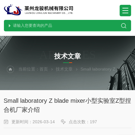
ARTICLES
技术文章
当前位置：
首页
技术文章
Small laboratory Z blade mixer小型实验室Z型捏合机厂家介绍
Small laboratory Z blade mixer小型实验室Z型捏
合机厂家介绍
更新时间：2026-03-14
点击次数：197