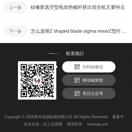
硅橡胶真空型电加热螺杆挤出捏合机主要特点
上一条
怎么选择Z shaped blade sigma mixerZ型叶片sigma捏合机
下一条
联系我们
扫码加微信
移动端浏览
关注公众号
Copyright © 2026莱州龙骏机械有限公司 All Rights Reserved 备案号：
技术支持：
化工仪器网
管理登录
sitemap.xml