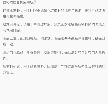
西格玛捏合机应用场景
‌硅橡胶制备‌：用于HTV高温硫化硅橡胶的混炼与脱泡，提升产品透明
度与拉伸强度。
‌胶粘剂开发‌：适用于中性玻璃胶、建筑密封胶等高粘物料的均匀混合
与气泡排除。
‌食品工业‌：处理口香糖、泡泡糖、食品胶基等高粘弹性物料，确保口
感一致。
‌医药与化妆品‌：制备膏霜、凝胶类制剂，保证成分均匀分布与无菌操
作。
‌新材料研究‌：用于碳素材料、阻燃剂、导热硅脂等新型复合材料的配
方验证。