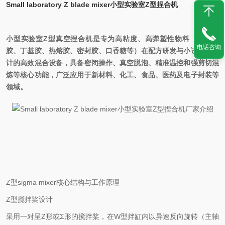
Small laboratory Z blade mixer小型实验室Z型捏合机
小型实验室Z型真空捏合机是专为高粘度、高弹塑性物料（如硅橡
电话咨询
胶、丁基胶、热熔胶、密封胶、口香糖等）在配方研发与小试阶段设
计的高效混合设备，具备密闭操作、真空脱泡、精准温控和强剪切混
炼等核心功能，广泛应用于新材料、化工、食品、医药及电子封装等
领域。
Z型sigma mixer核心结构与工作原理
Z型搅拌桨设计‌
采用一对呈Z形或Σ形的搅拌桨，在W型拌缸内以异速反向旋转（主轴