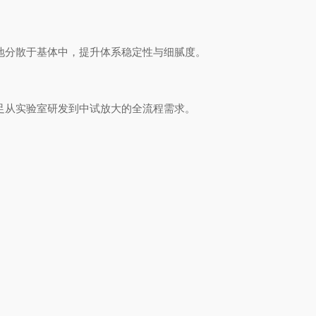
匀地分散于基体中，提升体系稳定性与细腻度。
满足从实验室研发到中试放大的全流程需求。