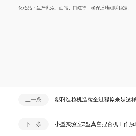
化妆品‌：生产乳液、面霜、口红等，确保质地细腻稳定。
上一条
塑料造粒机造粒全过程原来是这
下一条
小型实验室Z型真空捏合机工作原