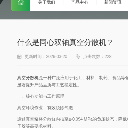
关于我们
产品中心
新闻资讯
什么是同心双轴真空分散机？
更新时间：2026-03-20
点击次数：228
真空分散机‌
是一种广泛应用于化工、材料、制药、食品等
显著提升产品品质与工艺稳定性。
一、核心功能与工作原理
真空环境作业，有效脱除气泡‌
通过真空泵将分散缸内抽至≤-0.094 MPa的负压状
子胶等高要求材料。