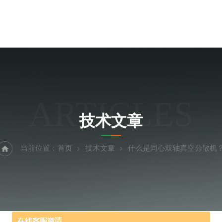
ARTICLES
技术文章
当前位置：
首页
技术文章
什么是同心双轴真空分散机