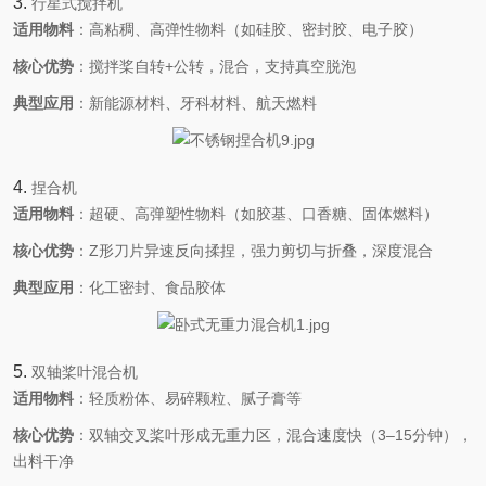
3. ‌
行星式搅拌机
适用物料
‌：高粘稠、高弹性物料（如硅胶、密封胶、电子胶）
核心优势
‌：搅拌桨自转+公转，混合，支持真空脱泡
典型应用
‌：新能源材料、牙科材料、航天燃料
4. ‌
捏合机
适用物料
‌：超硬、高弹塑性物料（如胶基、口香糖、固体燃料）
核心优势
‌：Z形刀片异速反向揉捏，强力剪切与折叠，深度混合
典型应用
‌：化工密封、食品胶体
5. ‌
双轴桨叶混合机
适用物料
‌：轻质粉体、易碎颗粒、腻子膏等
核心优势
‌：双轴交叉桨叶形成无重力区，混合速度快（3–15分钟），
出料干净