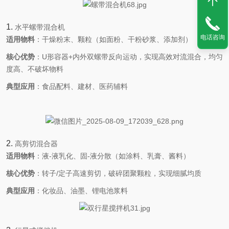
1. ‌
水平螺带混合机
电话咨询
适用物料
‌：干燥粉末、颗粒（如面粉、干粉砂浆、添加剂）
核心优势
‌：U形容器+内外双螺带反向运动，实现高效对流混合，均匀
度高、不破坏物料
典型应用
‌：食品配料、建材、医药辅料
2. ‌
高剪切混合器
适用物料
‌：液-液乳化、固-液分散（如涂料、乳膏、酱料）
核心优势
‌：转子/定子高速剪切，破碎团聚颗粒，实现细腻均质
典型应用
‌：化妆品、油墨、锂电池浆料