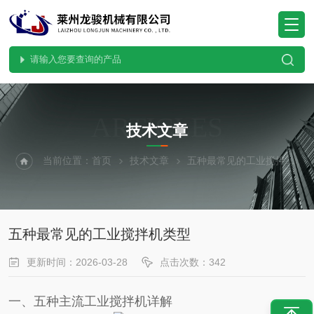
ARTICLES
技术文章
当前位置：
首页
技术文章
五种最常见的工业搅拌机类型
五种最常见的工业搅拌机类型
更新时间：2026-03-28
点击次数：342
一、五种主流工业搅拌机详解