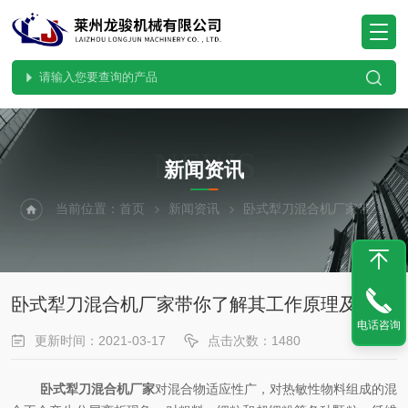
NEWS
新闻资讯
当前位置：
首页
新闻资讯
卧式犁刀混合机厂家带你了解其工作原理及应用
卧式犁刀混合机厂家带你了解其工作原理及应用
电话咨询
更新时间：2021-03-17
点击次数：1480
卧式犁刀混合机厂家
对混合物适应性广，对热敏性物料组成的混