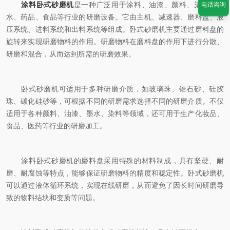
涂料卧式砂磨机
是一种广泛用于涂料、油漆、颜料、染料、墨
电话咨询
水、药品、食品等行业的研磨设备。它由主机、减速器、磨料盘、液
压系统、进料系统和出料系统等组成。卧式砂磨机主要通过磨料盘的
旋转来实现研磨物料的作用。研磨物料在磨料盘的作用下进行分散、
研磨和混合，从而达到所需的研磨效果。
卧式砂磨机可适用于多种研磨介质，如玻璃珠、锆石砂、硅胶
珠、碳化硅砂等，可根据不同的研磨需求选择不同的研磨介质。不仅
适用于各种颜料、油漆、墨水、染料等领域，还可用于生产化妆品、
食品、医药等行业的研磨加工。
涂料卧式砂磨机的磨料盘采用特殊的材料制成，具有坚硬、耐
磨、耐腐蚀等特点，能够保证研磨物料的精度和稳定性。卧式砂磨机
可以通过液体循环系统，实现在线研磨，从而避免了因长时间研磨导
致的物料结块和变质等问题。