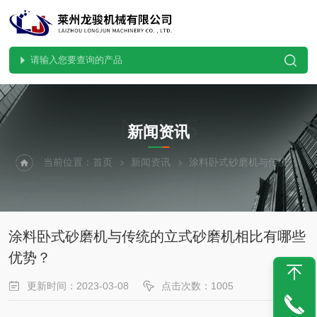
NEWS
新闻资讯
当前位置：
首页
新闻资讯
涂料卧式砂磨机与传统的立式砂磨机相比有哪些优势？
涂料卧式砂磨机与传统的立式砂磨机相比有哪些
优势？
更新时间：2023-03-08
点击次数：1005