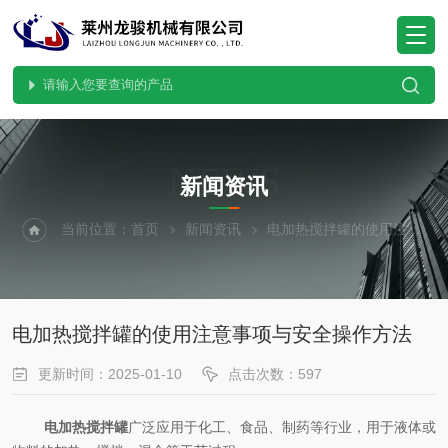
NEWS
新闻资讯
当前位置：
首页
新闻资讯
电加热搅拌罐的使用注意事项与安全操作方法
电加热搅拌罐的使用注意事项与安全操作方法
更新时间：2025-01-10
点击次数：597
电加热搅拌罐
广泛应用于化工、食品、制药等行业，用于液体或