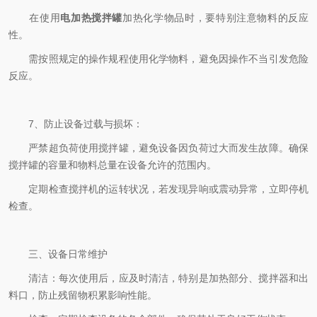
在使用
电加热搅拌罐
加热化学物品时，要特别注意物料的反应
性。
需按照规定的操作规程使用化学物料，避免因操作不当引发危险
反应。
7、防止设备过载与损坏：
严禁超负荷使用搅拌罐，避免设备因负荷过大而发生故障。确保
搅拌罐的容量和物料总量在设备允许的范围内。
定期检查搅拌机的运转状况，若发现异响或震动异常，立即停机
检查。
三、设备日常维护
清洁：每次使用后，应及时清洁，特别是加热部分、搅拌器和出
料口，防止残留物积累影响性能。