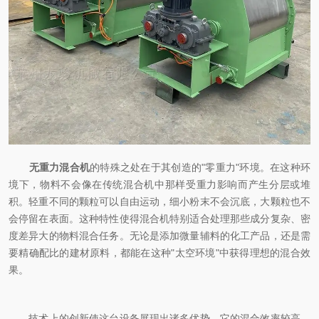
无重力混合机
的特殊之处在于其创造的"零重力"环境。在这种环
境下，物料不会像在传统混合机中那样受重力影响而产生分层或堆
积。轻重不同的颗粒可以自由运动，细小粉末不会沉底，大颗粒也不
会停留在表面。这种特性使得混合机特别适合处理那些成分复杂、密
度差异大的物料混合任务。无论是添加微量辅料的化工产品，还是需
要精确配比的建材原料，都能在这种"太空环境"中获得理想的混合效
果。
技术上的创新使这台设备展现出诸多优势。它的混合效率较高，