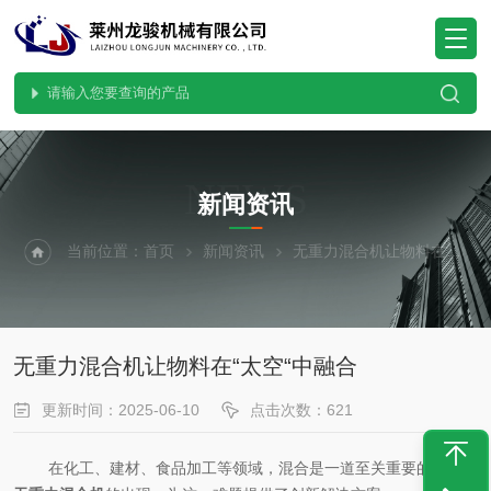
NEWS
新闻资讯
当前位置：
首页
新闻资讯
无重力混合机让物料在“太空“中融合
无重力混合机让物料在“太空“中融合
更新时间：2025-06-10
点击次数：621
在化工、建材、食品加工等领域，混合是一道至关重要的工序。