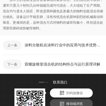
通常只需几十秒到几分钟就能完成均匀混合，大大缩短了生产周期。
混合均匀度令人惊叹，即使是两种颜色反差极大的物料也能混合得难
分彼此。设备运行平稳安静，没有传统混合机那种剧烈的机械振动和
噪音。更难得的是，这种混合方式对物料的破坏性极小，特别适合处
理那些易碎或热敏性物料。
涂料分散机在涂料行业中的应用与技术优势概述
上一条
双螺旋锥形混合机的结构特点与运行原理详解
下一条
联系我们
扫码加微信
移动端浏览