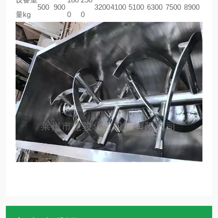
500
900
3200
4100
5100
6300
7500
8900
量kg
0
0