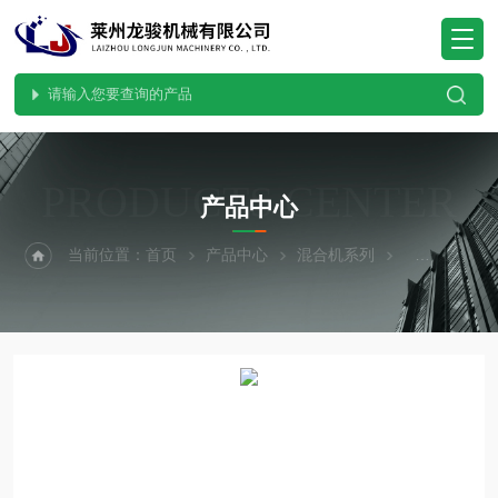
PRODUCTS CENTER
产品中心
当前位置：
首页
产品中心
混合机系列
卧式螺带混合