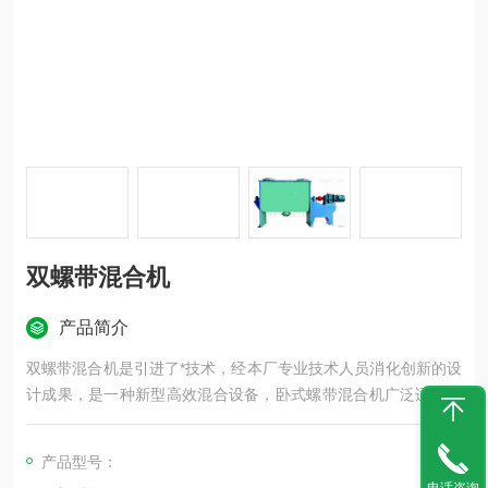
双螺带混合机
产品简介
双螺带混合机是引进了*技术，经本厂专业技术人员消化创新的设
计成果，是一种新型高效混合设备，卧式螺带混合机广泛适用于
化工、医药、复合肥、染料、颜料、橡胶、建材、食品、奶粉、
保健品、饲料、添加剂、养殖业、生物工程、精细化工、陶瓷、
产品型号：
耐火材料、稀土、塑料玻璃以及新材料、核能材料等行业的固－