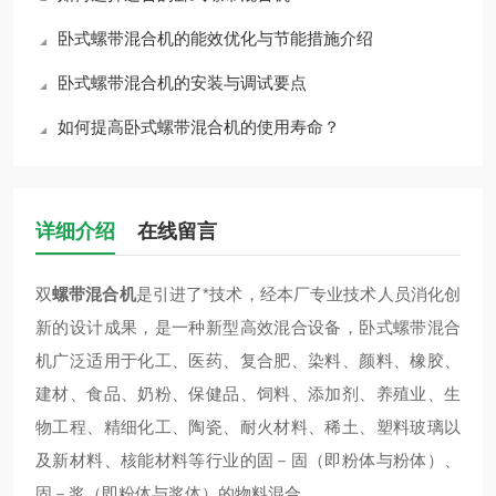
卧式螺带混合机的能效优化与节能措施介绍
卧式螺带混合机的安装与调试要点
如何提高卧式螺带混合机的使用寿命？
详细介绍
在线留言
双
螺带混合机
是引进了*技术，经本厂专业技术人员消化创
新的设计成果，是一种新型高效混合设备，卧式螺带混合
机广泛适用于化工、医药、复合肥、染料、颜料、橡胶、
建材、食品、奶粉、保健品、饲料、添加剂、养殖业、生
物工程、精细化工、陶瓷、耐火材料、稀土、塑料玻璃以
及新材料、核能材料等行业的固－固（即粉体与粉体）、
固－浆（即粉体与浆体）的物料混合。