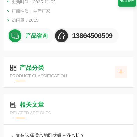
电话咨询
更新时间：2025-11-06
固（即粉体与粉体）、固－浆（即粉体与浆体）的物料混合。
厂商性质：生产厂家
访问量：2019
13864506509
产品咨询
产品分类
PRODUCT CLASSIFICATION
相关文章
RELATED ARTICLES
如何选择适合的卧式螺带混合机？