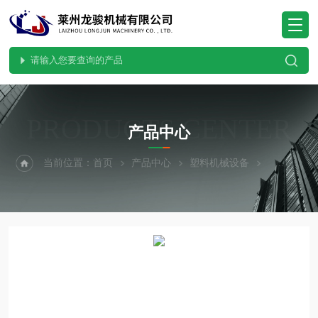
PRODUCTS CENTER
产品中心
当前位置：
首页
产品中心
塑料机械设备
滚刀切粒机