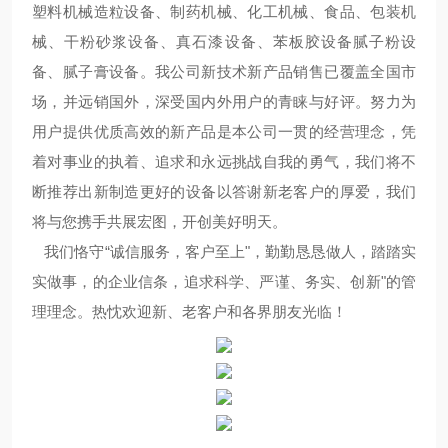
塑料机械造粒设备、制药机械、化工机械、食品、包装机
械、干粉砂浆设备、真石漆设备、苯板胶设备腻子粉设
备、腻子膏设备。我公司新技术新产品销售已覆盖全国市
场，并远销国外，深受国内外用户的青睐与好评。努力为
用户提供优质高效的新产品是本公司一贯的经营理念，凭
着对事业的执着、追求和永远挑战自我的勇气，我们将不
断推荐出新制造更好的设备以答谢新老客户的厚爱，我们
将与您携手共展宏图，开创美好明天。
我们恪守“诚信服务，客户至上"，勤勤恳恳做人，踏踏实
实做事，的企业信条，追求科学、严谨、务实、创新"的管
理理念。热忱欢迎新、老客户和各界朋友光临！