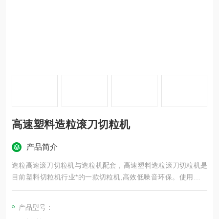
高速塑料造粒滚刀切粒机
产品简介
造粒高速滚刀切粒机与造粒机配套，高速塑料造粒滚刀切粒机是
目前塑料切粒机行业*的一款切粒机,高效低噪音环保。使用寿命
长，故障率低.
产品型号：