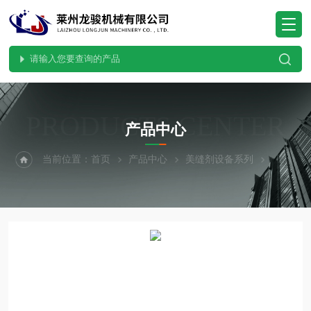
PRODUCTS CENTER
产品中心
当前位置：
首页
产品中心
美缝剂设备系列
美缝剂设