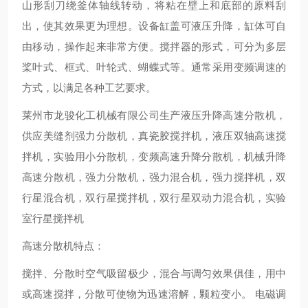
山形刮刀绕釜体轴线转动，将粘在壁上和底部的原料刮
出，使其效果更为理想。设备缸盖可液压升降，缸体可自
由移动，操作起来非常方便。搅拌器的形式，可分为多层
桨叶式、框式、叶轮式、蝴蝶式等。通常采用变频调速的
方式，以满足各种工艺要求。
莱州市龙骏化工机械有限公司生产液压升降高速分散机，
供应
美缝剂强力分散机
，真瓷胶搅拌机，液压双轴高速搅
拌机，实验用小分散机，变频高速升降分散机，机械升降
高速分散机，
强力分散机，
强力混合机，强力搅拌机，双
行星混合机，双行星搅拌机，双行星双动力混合机，实验
室行星搅拌机
高速分散机特点：
搅拌、分散时空气吸留极少，混合与调匀效果俱佳，用中
或高速搅拌，分散可使物为迅速溶解，颗粒变小。 电磁调