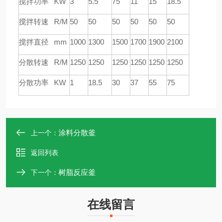
搅拌功率 KW
3
5.5
75
11
15
18.5
搅拌转速 R/M
50
50
50
50
50
50
搅拌直径 mm
1000
1300
1500
1700
1900
2100
分散转速 R/M
1250
1250
1250
1250
1250
1250
分散功率 KW
1
18.5
30
37
55
75
涂料分散釜
上一个：
返回列表
树脂反应釜
下一个：
在线留言