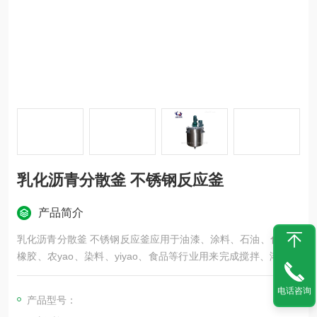
乳化沥青分散釜 不锈钢反应釜
产品简介
乳化沥青分散釜 不锈钢反应釜应用于油漆、涂料、石油、化工、
橡胶、农yao、染料、yiyao、食品等行业用来完成搅拌、溶解分
散和调色。操作简单、适应xing强，是理想的搅拌、分散等多功
能设备。
电话咨询
产品型号：