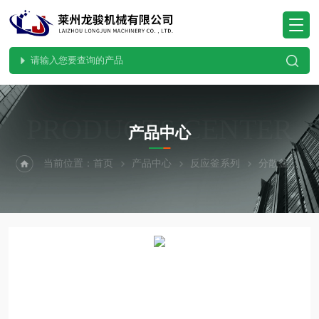
PRODUCTS CENTER
产品中心
当前位置：
首页
产品中心
反应釜系列
分散釜
乳