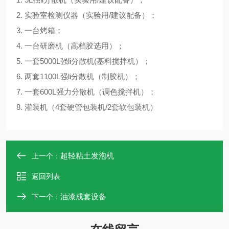
2. 实验室检测仪器（实验用/建议配备）；
3. 一台烤箱；
4. 一台研磨机（高档胶选用）；
5. 一套5000L强li分散机(基料搅拌机）；
6. 两套1100L强li分散机（制胶机）；
7. 一套600L强力分散机（调色搅拌机）；
8. 灌装机（4套硬管包装机/2套软包装机）
超轻粘土发泡机
上一个：
返回列表
油漆成套设备
下一个：