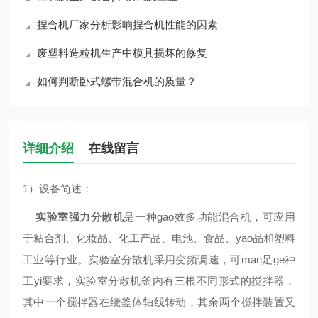
捏合机厂家分析影响捏合机性能的因素
废塑料造粒机生产中模具损坏的修复
如何判断卧式螺带混合机的质量？
详细介绍
在线留言
1）设备简述：
实验室强力分散机
是一种gao效多功能混合机，可应用
于粘合剂、化妆品、化工产品、电池、食品、yao品和塑料
工业等行业。实验室分散机采用变频调速，可man足ge种
工yi要求，实验室分散机釜内有三根不同形式的搅拌器，
其中一个搅拌器在绕釜体轴线转动，其余两个搅拌装置又