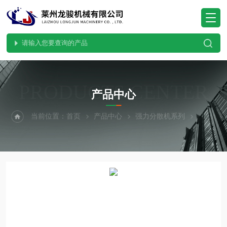
PRODUCTS CENTER
产品中心
当前位置：
首页
产品中心
强力分散机系列
实验室强