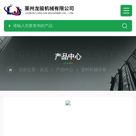
PRODUCTS CENTER
产品中心
当前位置：
首页
产品中心
塑料机械设备
移动清水池