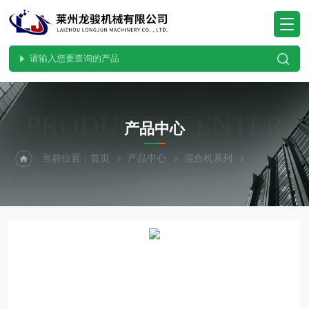
PRODUCTS CENTER
产品中心
当前位置：
首页
产品中心
混合机系列
立式混合机