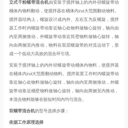
立式干粉螺带混合机
由安装于搅拌轴上的内外径螺旋带动
桶体内物料翻动，使搅拌器在桶体内zui大范围翻动物料。
搅拌器结构上，螺旋设计成内外、左右互为反螺旋，搅拌
器工作时内螺旋带动靠近轴心处物料做轴心旋转，轴向由
内至两侧推动，外螺旋带动靠近筒壁物料做轴心旋转，轴
向由两侧至内推动，
物料在双层螺旋带的对流运动下，形
成一个低动力高效的混合环引境。
安装于搅拌轴上的内外径螺旋带动桶体内物料，使搅拌器
在桶体内zui大范围翻动物料。搅拌装置工作时内螺旋带动
靠近轴心处物料做轴心旋转，轴向由内至两侧推动，外螺
旋带动靠近桶壁物料做轴心旋转，轴向由两侧至内推动，
本混合物料能够在较短时间内均匀混合。
双螺带混合机
的型号选择步骤：
依据工作原理选择