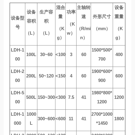
混合
主轴转
设备
设备
生产容
功率
量
速
外形尺寸
重量
设备型
容积
积
（K
号
（K
（R/mi
（mm）
（K
（L）
（L）
w）
g）
n）
g）
LD
H
-1
1500*500*
100L
30~60
<100
3
60
400
00
700
LD
H
-2
1900*600*
200L
50~120
<150
4
60
600
00
900
LD
H
-5
1980*800*
500L
150~300
<300
7.5
41
1200
00
1200
LD
H
-1
1000
2700*1000
300~600
<600
11
41
1800
000
L
*1450