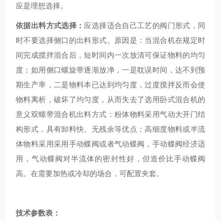
应是理想选择。
依据出料方式选择：
应选择适合自己工艺的阀门形式，同
时不要选择侧口的出料形式。原因是：当混合机在规定时
间完成搅拌混合后，短时间内一次放清可保证物料的均匀
度；如用侧口螺旋带逐渐放净，一是耽误时间，达不到预
期生产率，二是物料本已达到均匀度，过度搅拌反而会使
物料离析，破坏了均匀度，从而失去了选用卧式混合机的
意义双螺带混合机出料方式：粉体物料采用气动大开门结
构形式，具有卸料快、无残余等优点；高细度物料或半流
体物料采用采用手动蝶阀或者气动蝶阀，手动蝶阀经济适
用，气动蝶阀对半流体的密封性好，但造价比手动蝶阀
高。在需要加热或冷却的场合，可配置夹套。
技术参数表：