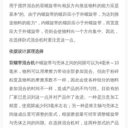
用于搅拌混合的双螺旋带向相反方向推送物料的能力应是
基本*的。由于内螺旋带的螺距应小于外螺旋带，为达到推
送物料的能力*，内螺旋带的螺距应小于外螺旋带，而宽度
应大于外螺旋带，否则会使物料向一个方向集中。因此，
在选择卧式混合机时要注意这一点。
依据设计原理选择
双螺带混合机
中螺旋带与壳体之间的间隙可以为4毫米～10
毫米，物料可以用摩擦力带动全部参加混合。但由于粉碎
粒度及物料的摩擦系数不一样，因此会使各种组分的物料
参加混合的时间不一样，造成产品的不均匀性。目前有的
厂家已意识到这一点并对产品作了改进。一种是注意加工
精度，使底隙减少到3毫米左右；另一种是将主轴与壳体之
间做成位置可调整的形式，根据磨损量可经常调整螺旋带
与壳体之间的间隙。在选择混合机时，这两种形式的产品