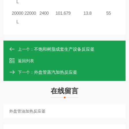
L
20000
22000
2400
101.679
13.8
55
L
不饱和树脂成套生产设备反应釜
上一个：
返回列表
外盘管蒸汽加热反应釜
下一个：
在线留言