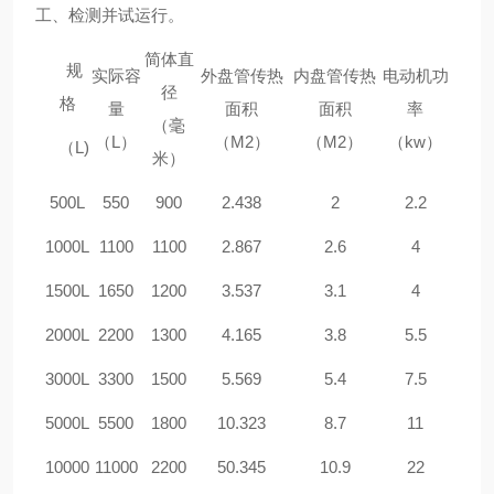
工、检测并试运行。
简体直
规
实际容
外盘管传热
内盘管传热
电动机功
径
格
量
面积
面积
率
（毫
（
L
）
（
M
2
）
（
M
2
）
（
kw
）
（
L)
米）
500L
550
900
2.438
2
2.2
1000L
1100
1100
2.867
2.6
4
1500L
1650
1200
3.537
3.1
4
2000L
2200
1300
4.165
3.8
5.5
3000L
3300
1500
5.569
5.4
7.5
5
000L
55
00
1800
10.323
8.7
1
1
10000
11000
2200
50.345
10.9
22