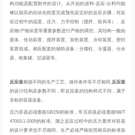
构功能及配置附件的设计。从开始的进料-反应-出料均能
够以较高的自动化程度完成预先设定好的反应步骤，对反
应过程中的温度、压力、力学控制（搅拌、鼓风等）、反
应物/产物浓度等重要参数进行严格的调控。其结构一般由
釜体、传动装置、搅拌装置、加热装置、冷却装置、密封
装置组成。相应配套的辅助设备：分馏柱、冷凝器、分水
器、收集罐、过滤器等。
反应釜
根据不同的生产工艺、操作条件等不尽相同
,
反应釜
的设计结构及参数不同，即反应釜的结构样式不同，属于
非标的容器设备。
压力容器必须遵循GB150的标准，常压容器必须遵循NB/T
47003.1-2009的标准。随之反应过程中的压力要求对容器
的设计要求也不尽相同。生产必须严格按照相应的标准加