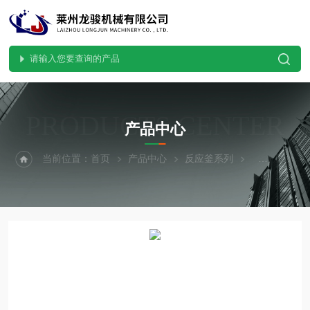
PRODUCTS CENTER
产品中心
当前位置：
首页
产品中心
反应釜系列
外盘管不锈钢