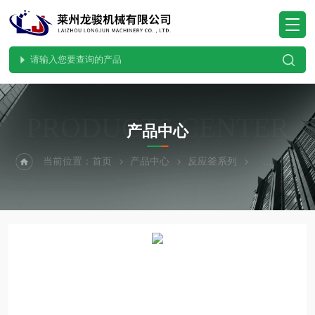
PRODUCTS CENTER
产品中心
当前位置：
首页
产品中心
反应釜系列
液体搅拌罐