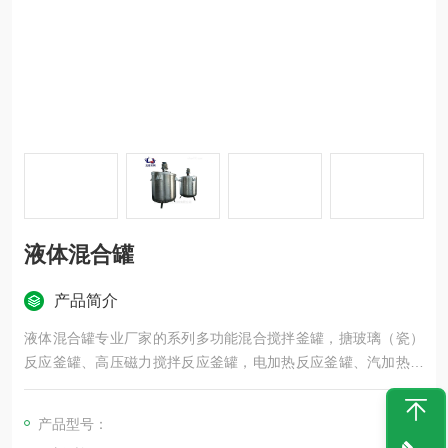
液体混合罐
产品简介
液体混合罐专业厂家的系列多功能混合搅拌釜罐，搪玻璃（瓷）
反应釜罐、高压磁力搅拌反应釜罐，电加热反应釜罐、汽加热反
应釜罐、导热油加热反应釜罐、半圆管/外盘管加热反应釜罐、水
加热反应釜罐、*加热反应釜罐开发设计与制造，该系列反应釜主
产品型号：
要应用于水解、中和、蒸馏、储存、合成、加聚、缩聚、烃化、