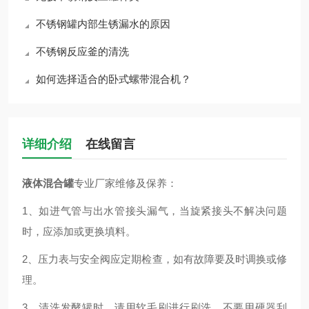
不锈钢罐内部生锈漏水的原因
不锈钢反应釜的清洗
如何选择适合的卧式螺带混合机？
详细介绍
在线留言
液体混合罐
专业厂家
维修及保养：
1、如进气管与出水管接头漏气，当旋紧接头不解决问题
时，应添加或更换填料。
2、压力表与安全阀应定期检查，如有故障要及时调换或修
理。
3、清洗发酵罐时，请用软毛刷进行刷洗，不要用硬器刮