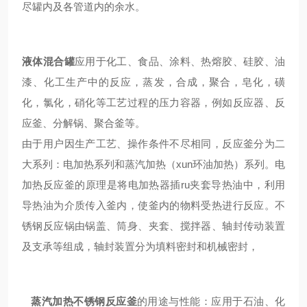
尽罐内及各管道内的余水。
液体混合罐
应用于化工、食品、涂料、热熔胶、硅胶、油
漆、化工生产中的反应，蒸发，合成，聚合，皂化，磺
化，氯化，硝化等工艺过程的压力容器，例如反应器、反
应釜、分解锅、聚合釜等。
由于用户因生产工艺、操作条件不尽相同，反应釜分为二
大系列：电加热系列和蒸汽加热（xun环油加热）系列。电
加热反应釜的原理是将电加热器插ru夹套导热油中，利用
导热油为介质传入釜内，使釜内的物料受热进行反应。不
锈钢反应锅由锅盖、筒身、夹套、搅拌器、轴封传动装置
及支承等组成，轴封装置分为填料密封和机械密封，
蒸汽加热不锈钢反应釜
的用途与性能：应用于石油、化