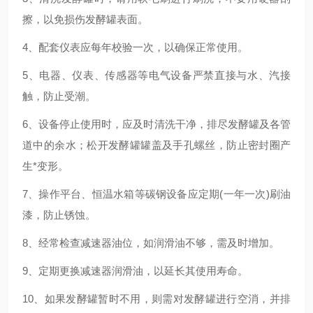
擦，以免损伤发酵罐表面。
4、配套仪表应每年校验一次，以确保正常使用。
5、电器、仪表、传感器等电气设备严禁直接与水、汽接
触，防止受潮。
6、设备停止使用时，应及时清洗干净，排尽发酵罐及各管
道中的余水；松开发酵罐罐盖及手孔螺丝，防止密封圈产
生*变形。
7、操作平台、恒温水箱等碳钢设备应定期(一年一次)刷油
漆，防止锈蚀。
8、经常检查减速器油位，如润滑油不够，需及时增加。
9、定期更换减速器润滑油，以延长其使用寿命。
10、如果发酵罐暂时不用，则需对发酵罐进行空消，并排