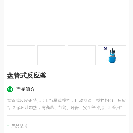
盘管式反应釜
产品简介
盘管式反应釜特点：1.行星式搅拌，自动刮边，搅拌均匀，反应
*。2.循环油加热，有高温、节能、环保、安全等特点。3.采用*的
机械密封，压力高、密封可靠无泄漏。4.填料密封，双加料口，
操作方便。
产品型号：