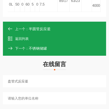
85/17
63/23
0L
50
0
60
5
0
7.5
4000
半圆管反应釜
上一个：
返回列表
不锈钢储罐
下一个：
在线留言