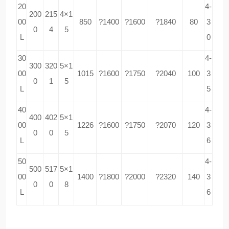
20
4-
200
215
4×1
00
850
?1400
?1600
?1840
80
3
0
4
5
L
0
30
4-
300
320
5×1
00
1015
?1600
?1750
?2040
100
3
0
1
5
L
5
40
4-
400
402
5×1
00
1226
?1600
?1750
?2070
120
3
0
0
5
L
6
50
4-
500
517
5×1
00
1400
?1800
?2000
?2320
140
3
0
0
8
L
6