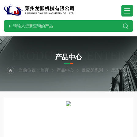
PRODUCTS CENTER
产品中心
当前位置：
首页
产品中心
反应釜系列
反应釜
盘