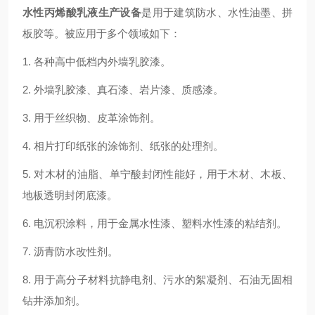
水性丙烯酸乳液生产设备
是用于建筑防水、水性油墨、拼
板胶等。被应用于多个领域如下：
1.
各种高中低档内外墙乳胶漆。
2.
外墙乳胶漆、真石漆、岩片漆、质感漆。
3.
用于丝织物、皮革涂饰剂。
4.
相片打印纸张的涂饰剂、纸张的处理剂。
5.
对木材的油脂、单宁酸封闭性能好，用于木材、木板、
地板透明封闭底漆。
6.
电沉积涂料，用于金属水性漆、塑料水性漆的粘结剂。
7.
沥青防水改性剂。
8.
用于高分子材料抗静电剂、污水的絮凝剂、石油无固相
钻井添加剂。