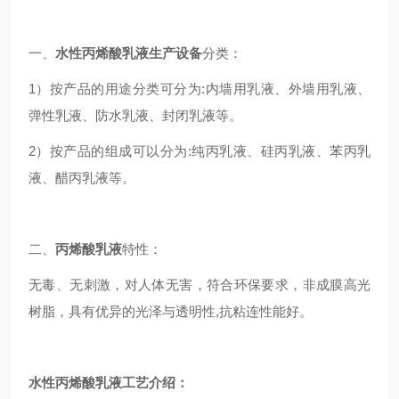
一、
水性
丙烯酸乳液生产设备
分类：
1）按产品的用途分类可分为:内墙用乳液、外墙用乳液、
弹性乳液、防水乳液、封闭乳液等。
2）按产品的组成可以分为:纯丙乳液、硅丙乳液、苯丙乳
液、醋丙乳液等。
二、
丙烯酸乳液
特性：
无毒、无刺激，对人体无害，符合环保要求，非成膜高光
树脂，具有优异的光泽与透明性,抗粘连性能好。
水性丙烯酸乳液工艺介绍：