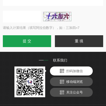
请输入计算结果（填写阿拉伯数字），如：三加四=7
联系我们
扫码加微信
移动端浏览
关注公众号