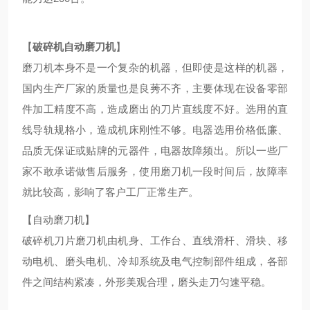
【
破碎机自动磨刀机
】
磨刀机本身不是一个复杂的机器，但即使是这样的机器，
国内生产厂家的质量也是良莠不齐，主要体现在设备零部
件加工精度不高，造成磨出的刀片直线度不好。选用的直
线导轨规格小，造成机床刚性不够。电器选用价格低廉、
品质无保证或贴牌的元器件，电器故障频出。所以一些厂
家不敢承诺做售后服务，使用磨刀机一段时间后，故障率
就比较高，影响了客户工厂正常生产。
【自动磨刀机】
破碎机刀片磨刀机由机身、工作台、直线滑杆、滑块、移
动电机、磨头电机、冷却系统及电气控制部件组成，各部
件之间结构紧凑，外形美观合理，磨头走刀匀速平稳。