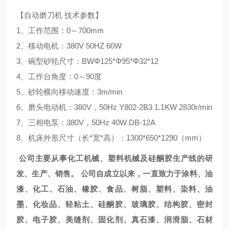
【自动磨刀机 技术参数】
1、工作范围：0～700mm
2、移动电机：380V 50HZ 60W
3、碗型砂轮尺寸：BWΦ125*Φ95*Φ32*12
4、工作台角度：0～90度
5、砂轮横向移动速度：3m/min
6、磨头电动机：380V，50Hz Y802-2B3 1.1KW 2830r/min
7、三相电泵：380V，50Hz 40W DB-12A
8、机床外形尺寸（长*宽*高）：1300*650*1290（mm）
公司主要从事化工机械、塑料机械及硅酮胶生产线的研
发、生产、销售。 公司自成立以来，一直致力于涂料、油
漆、化工、石油、橡胶、食品、树脂、塑料、染料、油
墨、化妆品、轻粘土、硅酮胶、玻璃胶、结构胶、密封
胶、电子胶、美缝剂、固化剂、真石漆、润滑脂、石材