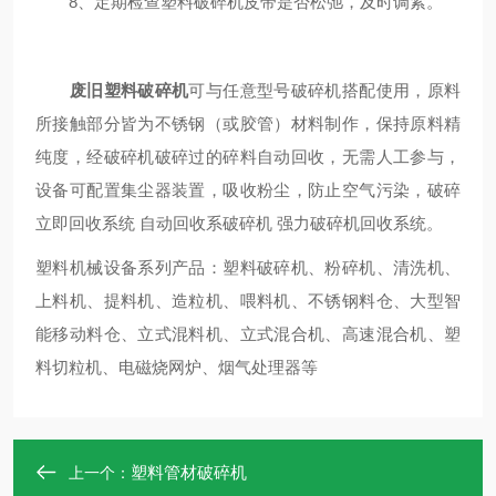
8、定期检查塑料破碎机皮带是否松弛，及时调紧。
废旧塑料破碎机
可与任意型号破碎机搭配使用，原料
所接触部分皆为不锈钢（或胶管）材料制作，保持原料精
纯度，经破碎机破碎过的碎料自动回收，无需人工参与，
设备可配置集尘器装置，吸收粉尘，防止空气污染，破碎
立即回收系统 自动回收系破碎机 强力破碎机回收系统。
塑料机械设备系列产品：塑料破碎机、粉碎机、清洗机、
上料机、提料机、造粒机、喂料机、不锈钢料仓、大型智
能移动料仓、立式混料机、立式混合机、高速混合机、塑
料切粒机、电磁烧网炉、烟气处理器等
塑料管材破碎机
上一个：