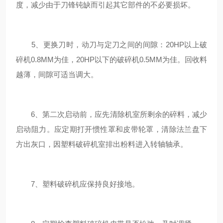
度，减少由于刀锋钝缺而引起其它部件的不必要损坏。
5、更换刀时，动刀与定刀之间的间隙：20HP以上破
碎机0.8MM为佳，20HP以下的破碎机0.5MM为佳。回收料
越薄，间隙可适当调大。
6、第二次启动前，应先清除机室所剩余的碎料，减少
启动阻力。应定期打开惯性罩和皮带轮罩，清除法兰盘下
方出灰口，因塑料破碎机室排出粉料进入转轴轴承。
7、塑料破碎机应保持良好接地。