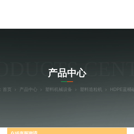
ODUCTS CEN
产品中心
：
首页
产品中心
塑料机械设备
塑料造粒机
HDPE蓝