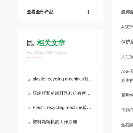
查看全部产品
急停
AS
相关文章
保护
RELATED ARTICLES
人生
AS
plastic recycling machines塑料回收机的生产设备涉及哪些工艺步骤？
程中
双螺杆和单螺杆造粒机有何区别？
塑料
Plastic recycling machine塑料回收造粒机工作原理
借助
塑料颗粒机的工作原理
远程