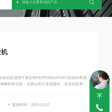
粒机
粒机适用于再生料PE/PP/ABS/PS/PC的粉碎料或
单螺杆挤出机，在挤出机中压缩塑化，并且由双真空
更新时间：2025-11-07