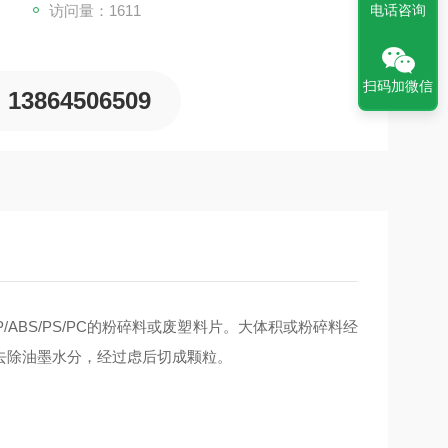
访问量：1611
电话咨询
扫码加微信
13864506509
/ABS/PS/PC的粉碎料或废塑料片。大体积或粉碎料经
去除油墨水分，经过虑后切成颗粒。