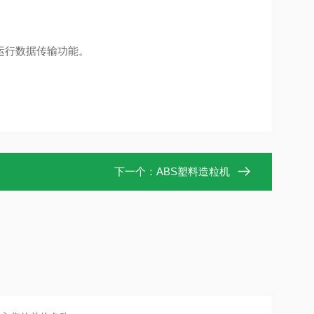
运行数据传输功能。
下一个：
ABS塑料造粒机