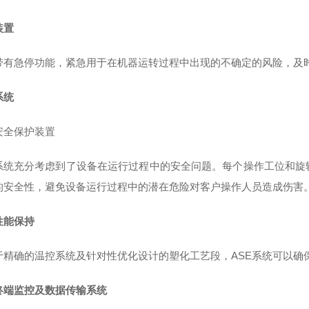
装置
E带有急停功能，紧急用于在机器运转过程中出现的不确定的风险，及
系统
安全保护装置
E系统充分考虑到了设备在运行过程中的安全问题。每个操作工位和
的安全性，避免设备运行过程中的潜在危险对客户操作人员造成伤害
性能保持
于精确的温控系统及针对性优化设计的塑化工艺段，ASE系统可以确
终端
监控及数据传输系统