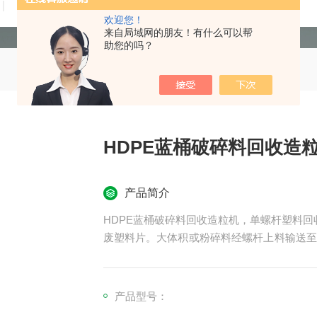
技术文章
在线留言
联系我们
欢迎您！
来自局域网的朋友！有什么可以帮
助您的吗？
HDPE蓝桶破碎料回收造
产品简介
HDPE蓝桶破碎料回收造粒机，单螺杆塑料回收造
废塑料片。大体积或粉碎料经螺杆上料输送至
系统去除油墨水分，经过虑后切成颗粒。
产品型号：