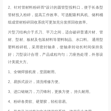
2、针对管材料粉碎而*设计的圆管型投料口，便于长条型
管材投入粉碎，提高工作效率。可选配吸料风机、储料桶
组成管材粉碎回收系统可更加充分发挥回收效率。
片型刀结构介于爪刀、平刀之间，适合破碎普通片材、管
材、型材、板材及包装材料等塑料制品、水口料。 通用型
塑料粉碎机，采用密封轴承，使轴承转动长时间保持良
好；刀型设计合理，产品成粒均匀；刀座热处理，外形设
计美观大方。
1、全钢焊接机座，坚固耐用。
2、易拆式设计，清洗维修方便。
3、进口铭钢刀，刀刃锋利，更换方便， 持久耐用。
4、粉碎各类软、硬塑胶，轻松容易。