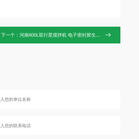
下一个：
河南600L双行星搅拌机 电子密封胶生产设备