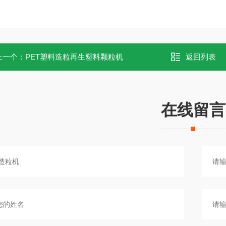
上一个：
PET塑料造粒再生塑料颗粒机
返回列表
在线留言