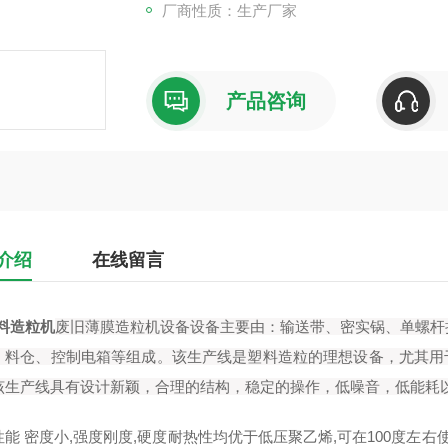
厂商性质：生产厂家
产品咨询
介绍
在线留言
塑料造粒机
废旧薄膜造粒机设备设备主要由：输送带、密实锅、单螺杆
、料仓、控制电箱等组成。该生产线是塑料造粒的理想设备，尤其用于P
该生产线具有设计新颖，合理的结构，稳定的操作，低噪音，低能耗
性能 密度小,强度刚度,硬度耐热性均优于低压聚乙烯,可在100度左