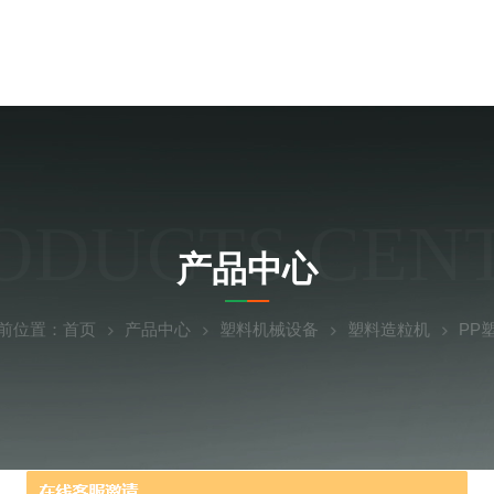
ODUCTS CEN
产品中心
前位置：
首页
产品中心
塑料机械设备
塑料造粒机
PP