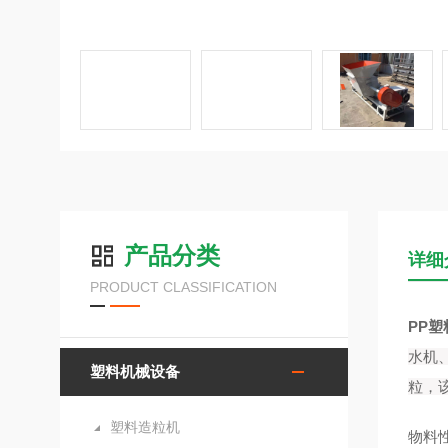
产品分类
详细
PRODUCT CLASSIFICATION
PP
水机
塑料机械设备
粒，
塑料造粒机
物料