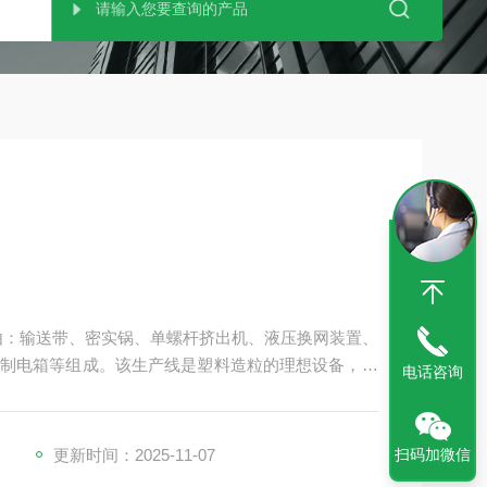
由：输送带、密实锅、单螺杆挤出机、液压换网装置、
制电箱等组成。该生产线是塑料造粒的理想设备，尤
电话咨询
回收破碎料的回收造粒，该生产线具有设计新颖，合理的结
等优点。
更新时间：2025-11-07
扫码加微信