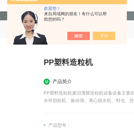
技术文章
在线留言
联系我们
欢迎您！
来自局域网的朋友！有什么可以帮
助您的吗？
PP塑料造粒机
产品简介
PP塑料造粒机废旧薄膜造粒机设备设备主要
水环切粒机、振动筛、离心脱水机、料仓、控
其用于PP,PE薄膜料，HDPE，PP固体
构，稳定的操作，低噪音，低能耗以及高产出
产品型号：