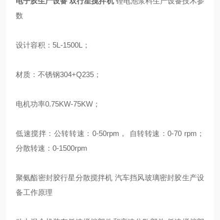
电子胶生产设备 双行星搅拌机
锂电池浆料生产设备技术参
数
设计容积：5L-1500L；
材质：不锈钢304+Q235；
电机功率0.75KW-75KW；
低速搅拌：公转转速：0-50rpm， 自转转速：0-70 rpm；
分散转速：0-1500rpm
聚氨酯密封胶行星分散搅拌机 汽车挡风玻璃密封胶生产设
备工作原理