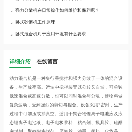
强力分散机在日常操作如何维护和保养呢？
卧式砂磨机工作原理
卧式混合机对于应用环境有什么要求
详细介绍
在线留言
动力混合机是一种集行星搅拌和强力分散于一体的混合设
备，生产效率高。运转中搅拌装置既公转又自转，可单独
低速混合或高速分散，也可以同时混合与分散，使物料做
复杂运动，受到强烈的剪切与捏合。设备采用*密封，生产
过程中可加压或抽真空。适用于聚合物锂离子电池液及液
态锂离子电池液、电子电极浆料、粘合剂、摸具胶、硅酮
密封剂、聚氨酯密封剂、厌氧胶、油墨、颜料、化妆品、