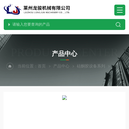
PRODUCTS CENTER
产品中心
当前位置：
首页
产品中心
硅酮胶设备系列
锂电池浆