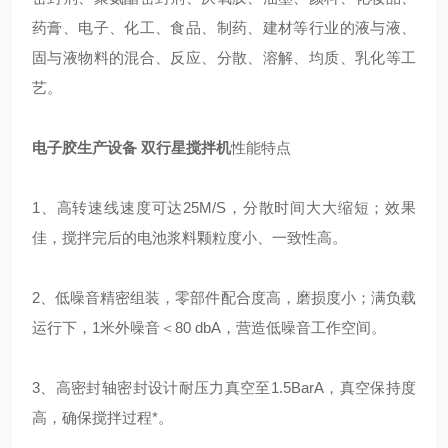
药膏、电子、化工、食品、制药、建材等行业的液与液、
固与液物料的混合、反应、分散、溶解、均质、乳化等工
艺。
电子胶生产设备 双行星搅拌机
性能特点
1、高转速线速度可达25M/S，分散时间大大缩短；效果
佳，搅拌完后的电池浆料颗粒度小、一致性高。
2、低噪音精密组装，零部件配合度高，磨损度小；满负载
运行下，1米外噪音＜80 dbA，营造低噪音工作空间。
3、高密封轴密封设计耐压力真空至1.5BarA，真空保持度
高，确保搅拌过程*。