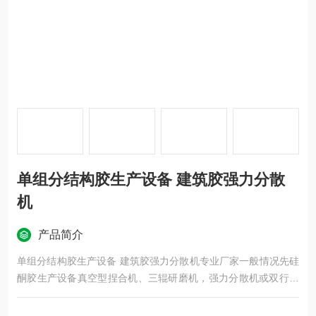
单组分结构胶生产设备 建筑胶强力分散
机
产品简介
单组分结构胶生产设备 建筑胶强力分散机专业厂家一般情况先硅
酮胶生产设备真空型捏合机、三辊研磨机，强力分散机或双行星
动力混合机，液压出料以及包装机等即可。