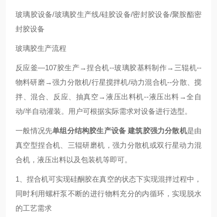
玻璃胶设备/玻璃胶生产线/硅胶设备/密封胶设备/聚胺酯密
封胶设备
玻璃胶生产流程
反应釜—107胶生产→捏合机--玻璃胶基料制作→三辊机--
物料研磨→强力分散机/行星搅拌机/动力混合机--分散、搅
拌、混合、反应、抽真空→液压出料机--液压出料→全自
动/半自动灌装。用户可根据实际需求对设备进行选型。
一般情况先
单组分结构胶生产设备 建筑胶强力分散机
是由
真空型捏合机、三辊研磨机，强力分散机或双行星动力混
合机，液压出料以及包装机等即可。
1、捏合机可实现硅酮胶在真空的状态下实现混拌过程中，
同时利用螺杆泵不断的进行物料充分的内循环，实现脱水
的工艺需求