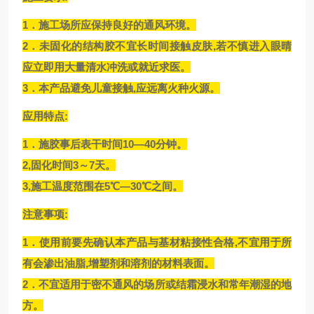
1．施工场所应保持良好的通风环境。
2．未固化的结构胶不宜长时间接触皮肤,若不慎进入眼晴
应立即用大量清水冲洗或就近求医。
3．本产品避免儿童接触,应远离火种火源。
应用特点:
1．施胶事后表干时间10—40分钟。
2,固化时间3～7天。
3,施工温度范围在5℃—30℃之间。
注意事项:
1．使用前要先确认本产品与基材粘接性合格,不宜用于所
有会渗出油脂,增塑剂和溶剂的材料表面。
2．不宜适用于密不通风的场所或结霜浸水和常年潮湿的地
方。