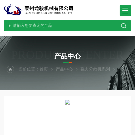
PRODUCTS CENTER
产品中心
当前位置：
首页
产品中心
强力分散机系列
强力分散