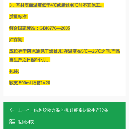
3．基材表面温度低于4℃或超过40℃时不宜施工。
质量标准:
符合国家标准：GBl6776—2005
贮存期:
应贮存于阴凉通风干燥处,贮存温度在5℃—25℃之间,产品
自生产之日起9个月。
包装:
软支 590ml 纸箱1×20
结构胶动力混合机 硅酮密封胶生产设备
上一个：
返回列表