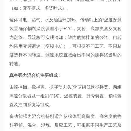
（如：麻花框式、多桨叶式）。
罐体可电、蒸气、水及油循环加热。传动轴上的*温度探测
装置确保物料温度误差小于±1℃，夹套、底部夹套及夹套
内盘管、导流板可实现冷却；罐内的搅拌浆的公转、自转
均采用变频调速（变频电机），可根据不同工艺、不同粘
度选择不同转速。测速系统直接给出不同的搅拌桨当时的
转速。
真空强力混合机
主要组成：
由搅拌桶、搅拌盖、搅拌动力头(含两组低速搅拌桨、两组
高速分散器及一组刮壁桨)、温控装置、升降装置、锁桶装
置及控制系统等组成。
多功能强力混合机特别适合从粉体到高黏度、高密度的物
料溶解、混合、混炼、反应工艺，可根据不同生产工艺及