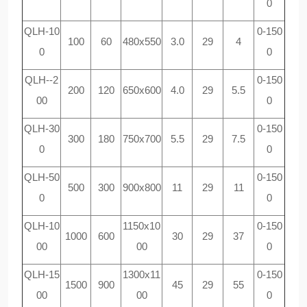
0
QLH-10
0-150
100
60
480x550
3.0
29
4
0
0
QLH--2
0-150
200
120
650x600
4.0
29
5.5
00
0
QLH-30
0-150
300
180
750x700
5.5
29
7.5
0
0
QLH-50
0-150
500
300
900x800
11
29
11
0
0
QLH-10
1150x10
0-150
1000
600
30
29
37
00
00
0
QLH-15
1300x11
0-150
1500
900
45
29
55
00
00
0