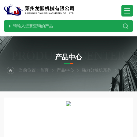
PRODUCTS CENTER
产品中心
当前位置：
首页
产品中心
强力分散机系列
真空强力