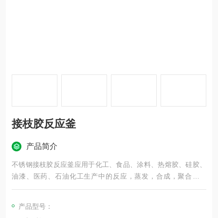
接枝胶反应釜
产品简介
不锈钢接枝胶反应釜应用于化工、食品、涂料、热熔胶、硅胶、
油漆、医药、石油化工生产中的反应，蒸发，合成，聚合，皂
化，磺化，氯化，硝化等。
产品型号：