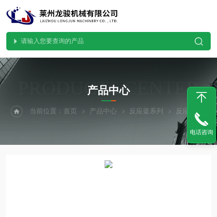
PRODUCTS CENTER
产品中心
当前位置：
首页
产品中心
反应釜系列
反应釜
接
电话咨询