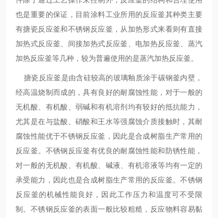
也是重要的保证，目前涂料工业所用的反应釜其种类主要
有搪瓷反应釜和不锈钢反应釜，从加热形式来看则有直接
加热式反应釜、间接加热式反应釜、电加热反应釜、蒸汽
加热反应釜等几种，较为普遍使用的是蒸汽加热反应釜。
搪瓷反应釜是由含硅较高的玻璃釉质涂于碳钢釜内壁，
经高温烧制而成的，具有良好的耐腐蚀性能，对于一般的
无机酸、有机酸、弱碱和有机溶剂均有较好的抵抗能力，
尤其是在与盐酸、硝酸和王水等强腐蚀介质接触时，其耐
腐蚀性能优于不锈钢反应釜，因此是合成树脂生产常用的
反应釜。不锈钢反应釜有优良的耐腐蚀性能和防锈性能，
对一般的无机酸、有机酸、碱液、有机溶液等均有一定的
承受能力，因此也是合成树脂生产常用的反应釜。不锈钢
反应釜的机械性能良好，因此工作压力和温度可不受限
制。不锈钢反应釜的表面一般比较粗糙，反应物料容易黏