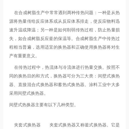
在合成树脂生产中常常遇到两种传热问题：一种是从热
源将热量传给反应体系或从反应体系排走，使反应物料迅
速升温或降温；另一种是如何削弱传热过程，防止热量损
失，如合成树脂反应釜的保温等。合成树脂生产中传热过
程相当普遍，选用适宜的换热器和正确使用换热器将对生
产有重要意义。
在传热过程中，热流体与冷流体进行热量交换。按照不
同的换热目的和方式，换热器可分为三大类：间壁式换热
器、直接混合式换热器和蓄热式换热器。涂料工业中大多
采用间壁式换热器。
间壁式热换器主要有以下几种类型。
夹套式换热器 夹套式换热器又称釜式换热器。它是