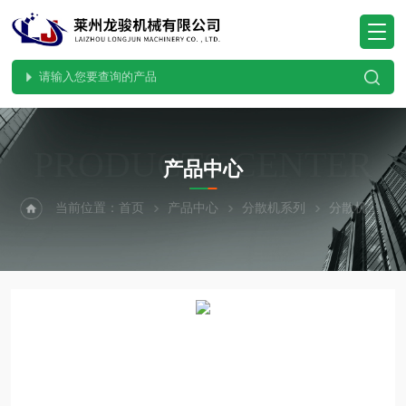
PRODUCTS CENTER
产品中心
当前位置：
首页
产品中心
分散机系列
分散机
防