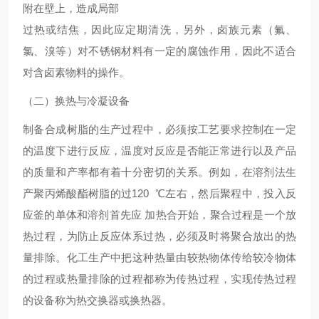
附在壁上，造成局部
过热或结焦，因此应定期清洗，另外，卤族元素（氟、
氯、溴等）对不锈钢材料有一定的腐蚀作用，因此不适合
对含卤素物料的操作。
（二）换热与冷凝设备
制备合成树脂的生产过程中，必须按工艺要求控制在一定
的温度下进行反应，温度对反应是否能正常进行以及产品
的质量和产率都有着十分密切的关系。例如，在溶剂法生
产聚丙烯酸酯树脂的过120 ℃左右，然后聚程中，投入反
应釜的单体和溶剂首先应 加热合开始，聚合过程是一个放
热过程，为防止反应体系过热，必须及时将聚合放出的热
量排除。化工生产中把这种热量由较热物体传给较冷物体
的过程或热量排除的过程都称为传热过程，实现传热过程
的设备称为热交换器或换热器。