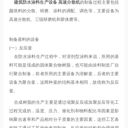
建筑
防水涂料生产设备 高速分散机
的制备过程主要包括
颜填料的分散、研磨、涂料的调配、调色等，主要设备为
高速分散机、三辊研磨机和胶体磨等。
制备基料的设备
(一）反应釜
在防水涂料生产过程中，对溶剂型涂料来说，所用的基
料可能是现成的固体聚合物树脂，也可能由涂料制造厂自
行聚合制备，前者所用的主要设备为溶解釜，后者的主要
设备为聚合釜，这两种釜的结构基本相同，故统称为反应
釜。
合成树脂的生产主要是通过缩聚反应或加聚反应等化工
过程完成的，温度、压力、催化剂和物料配比等因素是影
响聚合速率和产品相对分子质量的主要因素，这些工艺条
件除了通过工艺操作来控制外，反应釜的结构和合理使用