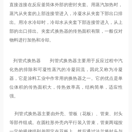
直接连接在反应釜筒体外部的密封夹套。用蒸汽加热时，
蒸汽从夹套的上部连接管进入，冷凝水从夹套下部出口排
出。用冷水冷却时，冷却水从夹套下部连接管进入，从上
部的出口排出。夹套式换热器的传热面积有限，一般仅对
物料进行加热和冷却。
列管式换热器 列管式换热器主要用于反应过程中汽
化热的排除和可凝性蒸汽的冷凝回流，因此又称为冷凝
器，它是涂料工业中作常用的换热器之一。它的优点是单
位体积的传热面积大，传热效率高，结构简单，适应性
强。
列管式换热器主要由外壳、管板（花板）、管束、封头
等部件组成。在圆柱形外壳内平行装入管束，管束两端按
一定的规律排列并固定在花板上，然后通过法兰将封头与