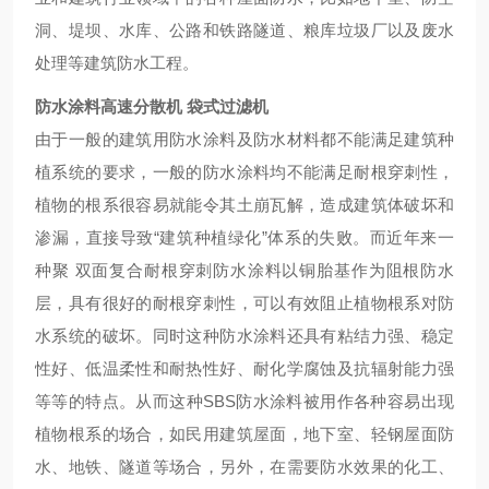
洞、堤坝、水库、公路和铁路隧道、粮库垃圾厂以及废水
处理等建筑防水工程。
防水涂料高速分散机 袋式过滤机
由于一般的建筑用防水涂料及防水材料都不能满足建筑种
植系统的要求，一般的防水涂料均不能满足耐根穿刺性，
植物的根系很容易就能令其土崩瓦解，造成建筑体破坏和
渗漏，直接导致“建筑种植绿化”体系的失败。而近年来一
种聚 双面复合耐根穿刺防水涂料以铜胎基作为阻根防水
层，具有很好的耐根穿刺性，可以有效阻止植物根系对防
水系统的破坏。同时这种防水涂料还具有粘结力强、稳定
性好、低温柔性和耐热性好、耐化学腐蚀及抗辐射能力强
等等的特点。从而这种SBS防水涂料被用作各种容易出现
植物根系的场合，如民用建筑屋面，地下室、轻钢屋面防
水、地铁、隧道等场合，另外，在需要防水效果的化工、