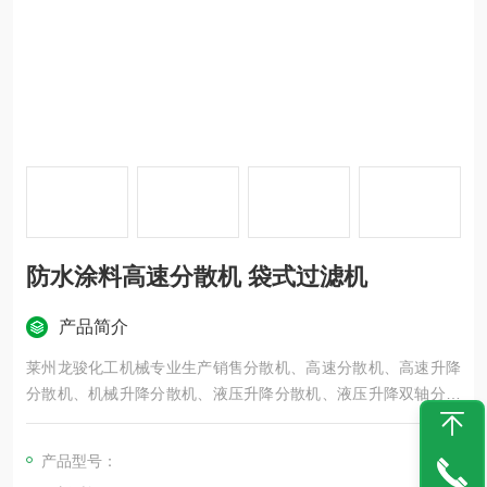
防水涂料高速分散机 袋式过滤机
产品简介
莱州龙骏化工机械专业生产销售分散机、高速分散机、高速升降
分散机、机械升降分散机、液压升降分散机、液压升降双轴分散
机、涂料分散机、乳胶漆分散机、防水涂料高速分散机 袋式过滤
机、人造理石分散机、防爆分散机、小型分散机、实验室分散
产品型号：
机、实验室分散研磨两用机等各种化工设备。