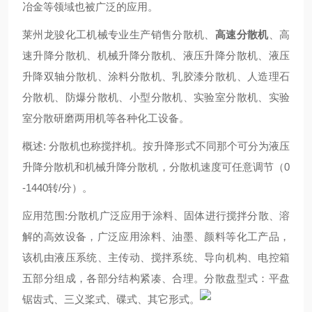
冶金等领域也被广泛的应用。
莱州龙骏化工机械专业生产销售分散机、
高速分散机
、高
速升降分散机、机械升降分散机、液压升降分散机、液压
升降双轴分散机、涂料分散机、
乳胶漆
分散机、人造理石
分散机、防爆分散机、小型分散机、实验室分散机、实验
室分散研磨两用机等各种化工设备。
概述: 分散机也称搅拌机。按升降形式不同那个可分为液压
升降分散机和机械升降分散机，分散机速度可任意调节（0
-1440转/分）。
应用范围:分散机广泛应用于涂料、固体进行搅拌分散、溶
解的高效设备，广泛应用涂料、油墨、颜料
等化工产品，
该机由液压系统、主传动、搅拌系统、导向机构、电控箱
五部分组成，各部分结构紧凑、合理。分散盘型式：平盘
锯齿式、三义桨式、碟式、其它形式。