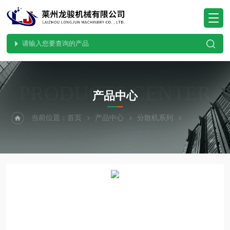
PRODUCTS CENTER
产品中心
当前位置：
首页
产品中心
分散机系列
涂料分散机