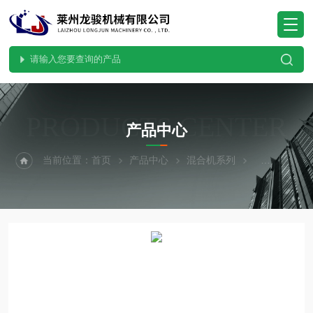
PRODUCTS CENTER
产品中心
当前位置：
首页
产品中心
混合机系列
VH型混合机