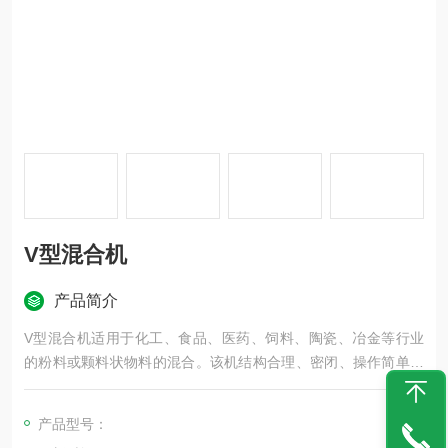
V型混合机
产品简介
V型混合机适用于化工、食品、医药、饲料、陶瓷、冶金等行业
的粉料或颗料状物料的混合。该机结构合理、密闭、操作简单，
进出料方便，（人工或真空加料）筒体采用不锈钢材料制作，便
于清洗。
产品型号：