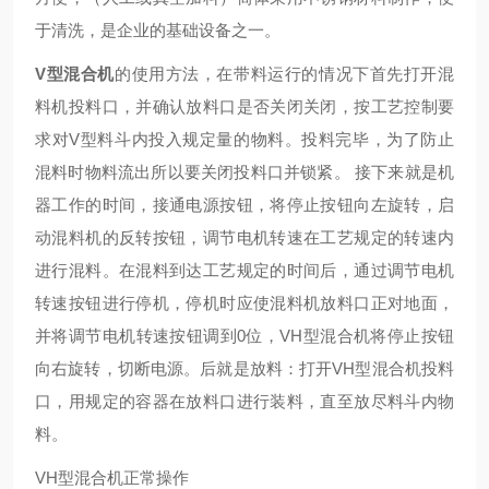
于清洗，是企业的基础设备之一。
V型混合机
的使用方法，在带料运行的情况下首先打开混
料机投料口，并确认放料口是否关闭关闭，按工艺控制要
求对V型料斗内投入规定量的物料。投料完毕，为了防止
混料时物料流出所以要关闭投料口并锁紧。 接下来就是机
器工作的时间，接通电源按钮，将停止按钮向左旋转，启
动混料机的反转按钮，调节电机转速在工艺规定的转速内
进行混料。在混料到达工艺规定的时间后，通过调节电机
转速按钮进行停机，停机时应使混料机放料口正对地面，
并将调节电机转速按钮调到0位，VH型混合机将停止按钮
向右旋转，切断电源。后就是放料：打开VH型混合机投料
口，用规定的容器在放料口进行装料，直至放尽料斗内物
料。
VH型混合机正常操作