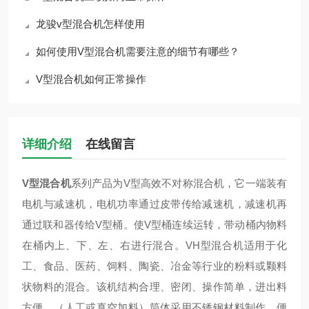
龙骏v型混合机怎样使用
如何使用V型混合机需要注意的细节有哪些？
V型混合机如何正常操作
详细介绍
在线留言
V型混合机
系列产品为V型高效不对称混合机，它一端装有
电机与减速机，电机功率通过皮带传给减速机，减速机再
通过联和器传给V型桶。使V型桶连续运转，带动桶内物料
在桶内上、下、左、右进行混合。VH型混合机适用于化
工、食品、医药、饲料、陶瓷、冶金等行业的粉料或颗料
状物料的混合。该机结构合理、密闭、操作简单，进出料
方便，（人工或真空加料）筒体采用不锈钢材料制作，便