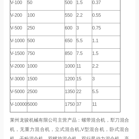
V-100
50
500
1.5
0.37
V-200
100
550
2.2
0.55
V-500
250
600
3
0.75
V-1000
500
650
5.5
1.1
V-1500
750
850
7.5
1.5
V-2000
1000
1000
11
2.2
V-3000
1500
1200
15
3
V-5000
2500
1350
22
5.5
V-10000
5000
1750
37
11
莱州龙骏机械有限公司主营产品：螺带混合机，犁刀混合
机，无重力混合机，立式混合机,V型混合机，卧式混合
机，干粉混合机，双螺旋混合机，双行星动力混合机，高