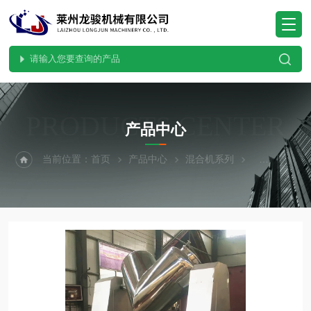
PRODUCTS CENTER
产品中心
当前位置：
首页
产品中心
混合机系列
VH型混合机