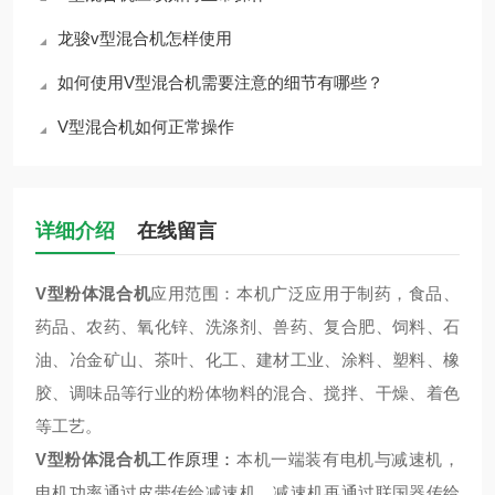
龙骏v型混合机怎样使用
如何使用V型混合机需要注意的细节有哪些？
V型混合机如何正常操作
详细介绍
在线留言
V型粉体混合机
应用范围：本机广泛应用于制药，食品、
药品、农药、氧化锌、洗涤剂、兽药、复合肥、饲料、石
油、冶金矿山、茶叶、化工、建材工业、涂料、塑料、橡
胶、调味品等行业的粉体物料的混合、搅拌、干燥、着色
等工艺。
V型粉体混合机
工作原理：
本机一端装有电机与减速机，
电机功率通过皮带传给减速机，减速机再通过联国器传给