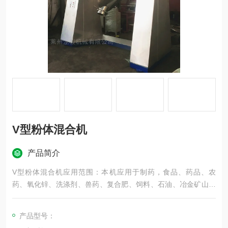
V型粉体混合机
产品简介
V型粉体混合机应用范围：本机应用于制药，食品、药品、农
药、氧化锌、洗涤剂、兽药、复合肥、饲料、石油、冶金矿山、
茶叶、化工、建材工业、涂料、塑料、橡胶、调味品等行业的粉
体物料的混合、搅拌、干燥、着色等工艺。
产品型号：