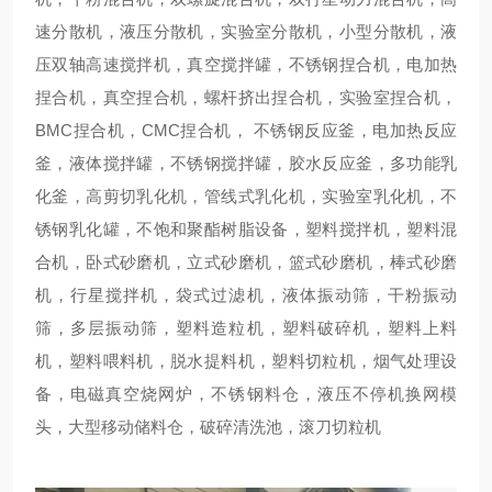
速分散机，液压分散机，实验室分散机，小型分散机，液
压双轴高速搅拌机，真空搅拌罐，不锈钢捏合机，电加热
捏合机，真空捏合机，螺杆挤出捏合机，实验室捏合机，
BMC捏合机，CMC捏合机， 不锈钢反应釜，电加热反应
釜，液体搅拌罐，不锈钢搅拌罐，胶水反应釜，多功能乳
化釜，高剪切乳化机，管线式乳化机，实验室乳化机，不
锈钢乳化罐，不饱和聚酯树脂设备，塑料搅拌机，塑料混
合机，卧式砂磨机，立式砂磨机，篮式砂磨机，棒式砂磨
机，行星搅拌机，袋式过滤机，液体振动筛，干粉振动
筛，多层振动筛，塑料造粒机，塑料破碎机，塑料上料
机，塑料喂料机，脱水提料机，塑料切粒机，烟气处理设
备，电磁真空烧网炉，不锈钢料仓，液压不停机换网模
头，大型移动储料仓，破碎清洗池，滚刀切粒机