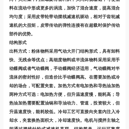
料在流动中形成更多的涡流，加快了混合速度，提高混合
均匀度；采用皮带轮带动摆线减速机驱动，相对于齿轮减
速机的大扭矩，皮带传动的弹性连接有在超载时保护传动
部件的优势。
结构形式
出料方式：粉体物料采用气动大开门结构形式，具有卸料
快、无残余等优点；高细度物料或半流体物料采用采用手
动蝶阀或者气动蝶阀，手动蝶阀经济适用，气动蝶阀对半
流体的密封性好，但造价比手动蝶阀高。在需要加热或冷
却的场合，可配置夹套。加热方式有电加热和导热油加热
两种方式可选：电加热方便，但升温速度慢，能耗高；导
热油加热需要配置油锅和导油动力、管道，投资较大，但
升温速度快，能耗较低。冷却工艺可直接向夹套内注入冷
却水，夹套换热面积大，冷却速度快。电机与搅拌主轴之
间通过摆线针轮式减速机直联，结构简单，运行可靠度