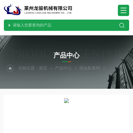
PRODUCTS CENTER
产品中心
当前位置：
首页
产品中心
混合机系列
粉体混合机