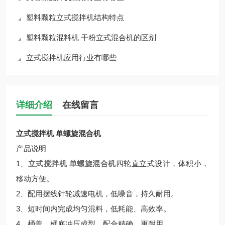
塑料颗粒立式搅拌机结构特点
塑料颗粒混料机 干粉立式混合机的区别
立式搅拌机应用行业有哪些
详细介绍
在线留言
立式搅拌机 单螺旋混合机
产品说明
1、
立式搅拌机 单螺旋混合机
四轮直立式设计，体积小，
移动方便。
2、配用摆线针轮减速电机，低噪音，持久耐用。
3、
短时间内完成均匀混料，低耗能、高效率。
4、
桶盖、桶底冲压成型，配合精确、更耐用。