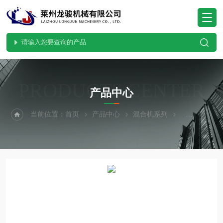
PRODUCTS CENTER
产品中心
当前位置：
首页
产品中心
混合机系列
立式混合机