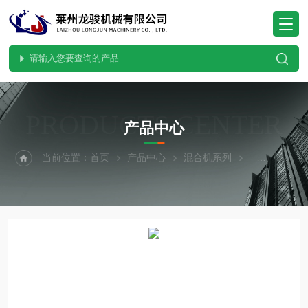
PRODUCTS CENTER
产品中心
当前位置：
首页
产品中心
混合机系列
VH型混合机