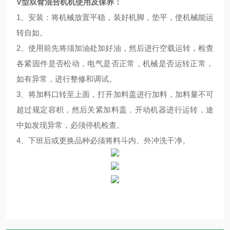
V型双臂混合机
机使用及保养
：
1、安装：将机械放置平稳，装好机脚，垫平，使机械能运
转自如。
2、使用前先将须加油处加好油，然后进行空载运转，检查
各紧固件是否松动，电气是否正常，机械是否运转正常，
如有异常，进行整修和调试。
3、将加料口转至上面，打开加料盖进行加料，加料量不可
超过规定容积，然后关紧加料盖，开动机器进行运转，途
中如发现异常，必须停机检查。
4、下班后或更换品种必须将料斗内、外冲洗干净。