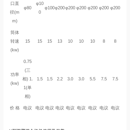
口直
φ10
φ80
φ100
φ200
φ200
φ200
φ200
φ200
φ200
径(m
0
m)
筒体
转速
15
15
15
13
10
10
10
8
8
(kw)
0.75
(三
功率
相)
1.
1.5
1.5
2.2
3.0
3.0
5.5
7.5
7.5
(kw)
1(单
相)
价 格
电议
电议
电议
电议
电议
电议
电议
电议
电议