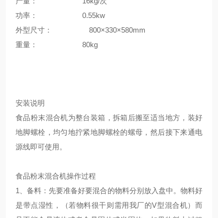
产量： 16kg/次
功率： 0.55kw
外型尺寸： 800×330×580mm
重量： 80kg
安装说明
食品粉末混合机为整台装箱，拆箱后搬至适当地方，装好
地脚螺栓，均匀地拧紧地脚螺栓的螺母，然后接下来通电
源线即可使用。
食品粉末混合机操作过程
1、备料：先要准备好要混合的物料分别放入盘中。物料好
是带点湿性，（若物料很干则需用我厂的V型混合机）而