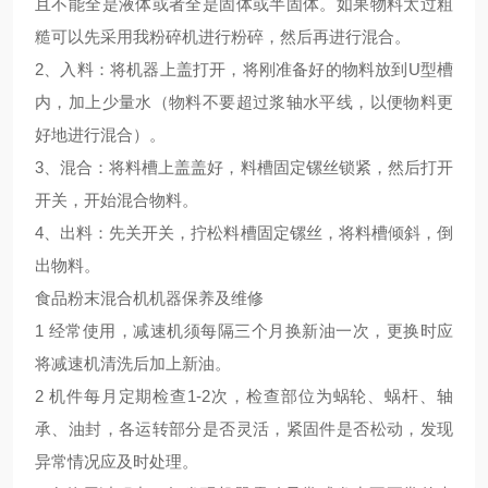
且不能全是液体或者全是固体或半固体。如果物料太过粗
糙可以先采用我粉碎机进行粉碎，然后再进行混合。
2、入料：将机器上盖打开，将刚准备好的物料放到U型槽
内，加上少量水（物料不要超过浆轴水平线，以便物料更
好地进行混合）。
3、混合：将料槽上盖盖好，料槽固定镙丝锁紧，然后打开
开关，开始混合物料。
4、出料：先关开关，拧松料槽固定镙丝，将料槽倾斜，倒
出物料。
食品粉末混合机机器保养及维修
1 经常使用，减速机须每隔三个月换新油一次，更换时应
将减速机清洗后加上新油。
2 机件每月定期检查1-2次，检查部位为蜗轮、蜗杆、轴
承、油封，各运转部分是否灵活，紧固件是否松动，发现
异常情况应及时处理。