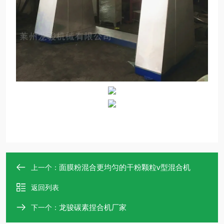
面膜粉混合更均匀的干粉颗粒v型混合机
上一个：
返回列表
龙骏碳素捏合机厂家
下一个：