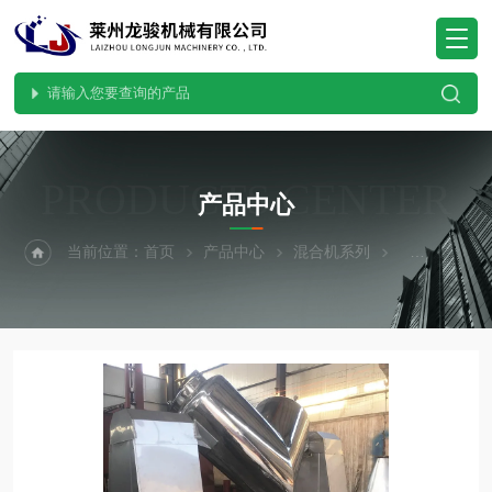
PRODUCTS CENTER
产品中心
当前位置：
首页
产品中心
混合机系列
VH型混合机