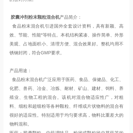
胶囊冲剂粉末颗粒混合机
产品简介：
食品粉末混合机引进国外全套设计资料，具有新颖、高
效、节能、性能*等特点。本机结构紧凑、操作简单、外形
美观、占地面积小、清理方便、混合效果好。整机均用不
锈钢封闭，符合GMP要求。
产品用途：
食品粉末混合机广泛应用于医药、食品、保健品、化工、
化肥、兽药、冶金、冶炼、耐材、矿山、建材、饲料、养
殖业、生物工程的混合。该机对混合物适应性广，对粗
料、细粒和超细粉等各种颗粒、纤维或片状物料的混合有
很好的适应性。特别适用于均匀要求高，物料比重差大的
物料混和。
医药：胶囊颗粒，中药调味品，粉状或颗粒状中草药等的