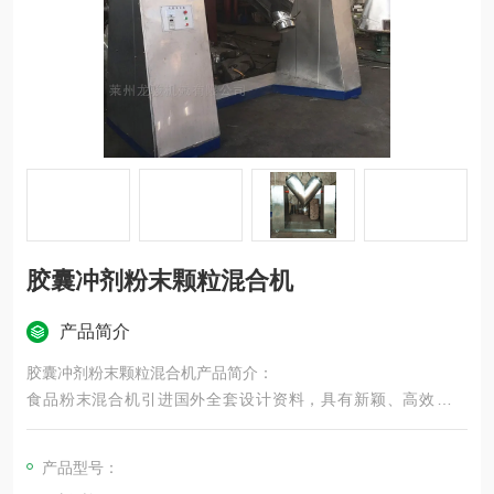
胶囊冲剂粉末颗粒混合机
产品简介
胶囊冲剂粉末颗粒混合机产品简介：
食品粉末混合机引进国外全套设计资料，具有新颖、高效、节
能、性能*等特点。本机结构紧凑、操作简单、外形美观、占地面
积小、清理方便、混合效果好。整机均用不锈钢封闭
产品型号：