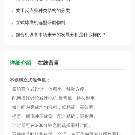
关于反应釜种类结构的分类
立式球磨机选型研磨物料
捏合机设备市场未来的发展分析是什么样的？
详细介绍
在线留言
不锈钢立式混色机
：
四轮直立式设计，体积小，移动方便。
配用摆线针轮减速电机,噪音低、持久耐用。
短时间内完成均匀混料，低耗能、高效率。
桶盖、桶底冲压成型，配合精确，更耐用。
计时器可在0-30分钟之间选择混料时间。
不锈钢桨叶结构科学、合理，在工作中可充分搅拌原料，