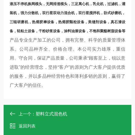
液压不停机换网模头，无网排渣模头，三足离心机，乳化机，过滤机，灌
装机，强力分散机，双行星双动力混合机，双行星搅拌机，卧式砂磨机，
三辊研磨机，热熔胶棒设备，热熔胶颗粒设备，美缝剂设备，真石漆设
备，轻粘土设备，干粉砂浆设备，涂料油漆设备，不饱和聚酯树脂设备等
产品专业生产加工的公司，拥有完整、科学的质量管理体
系。公司品种齐全、价格合理。本公司实力雄厚，重信
用、守合同，保证产品质量，公司秉承“顾客至上，锐以意
进取"的经营理念，坚持“客户"的原则为广大客户提供优质
的服务，并以多品种经营特色和薄利多销的原则，赢得了
广大客户的信任。
塑料立式混色机
上一个：
返回列表