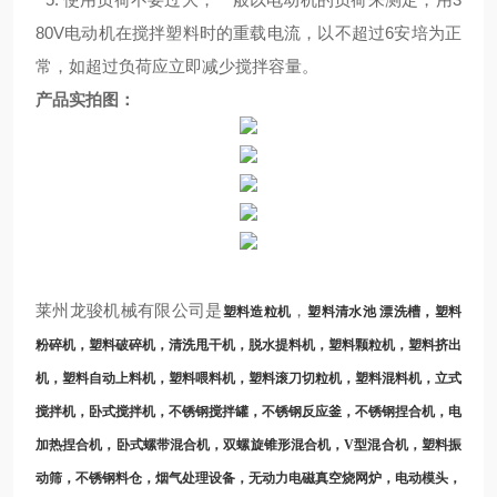
80V电动机在搅拌塑料时的重载电流，以不超过6安培为正
常，如超过负荷应立即减少搅拌容量。
产品实拍图：
莱州龙骏机械有限
公司是
，
塑料造粒机
塑料清水池 漂洗槽
，塑料
粉碎机，塑料破碎机，清洗甩干机，脱水提料机，塑料颗粒机，塑料挤出
机，
塑料自动上料机
，塑料喂料机，塑料滚刀切粒机，塑料混料机，立式
搅拌机，卧式搅拌机，不锈钢搅拌罐，不锈钢反应釜，不锈钢捏合机，电
加热捏合机，卧式螺带混合机，双螺旋锥形混合机，V型混合机，塑料振
动筛，不锈钢料仓，烟气处理设备，无动力电磁真空烧网炉，电动模头，