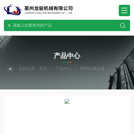
PRODUCTS CENTER
产品中心
当前位置：
首页
产品中心
塑料机械设备
塑料混料机