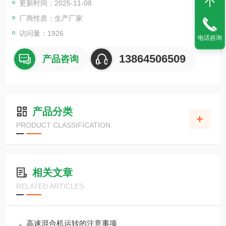
更新时间：2025-11-08
计时器可在0-30分钟之间选择混料时间。
厂商性质：生产厂家
访问量：1926
电话咨询
13864506509
产品咨询
产品分类
PRODUCT CLASSIFICATION
相关文章
RELATED ARTICLES
高速混合机运转的注意事项