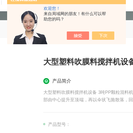
技术文章
在线留言
联系我们
欢迎您！
来自局域网的朋友！有什么可以帮
助您的吗？
大型塑料吹膜料搅拌机设备
产品简介
大型塑料吹膜料搅拌机设备 3吨PP颗粒混
部由中心提升至顶端，再以伞状飞抛散落，回
可将大量原料均匀的混合完毕
产品型号：