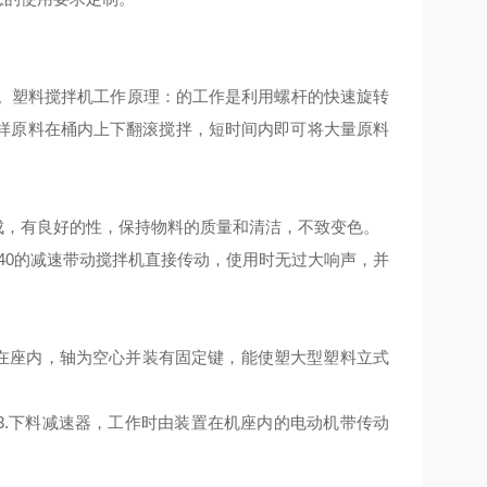
。
全。塑料搅拌机工作原理：的工作是利用螺杆的快速旋转
样原料在桶内上下翻滚搅拌，短时间内即可将大量原料
成，有良好的性，保持物料的质量和清洁，不致变色。
40的减速带动搅拌机直接传动，使用时无过大响声，并
置在座内，轴为空心并装有固定键，能使塑大型塑料立式
3.下料减速器，工作时由装置在机座内的电动机带传动
。