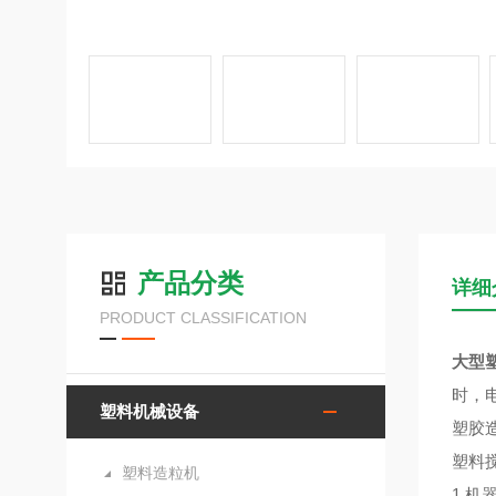
产品分类
详细
PRODUCT CLASSIFICATION
大型
时，
塑料机械设备
塑胶
塑料
塑料造粒机
1.