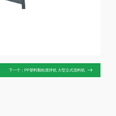
下一个：
PP塑料颗粒搅拌机 大型立式混料机