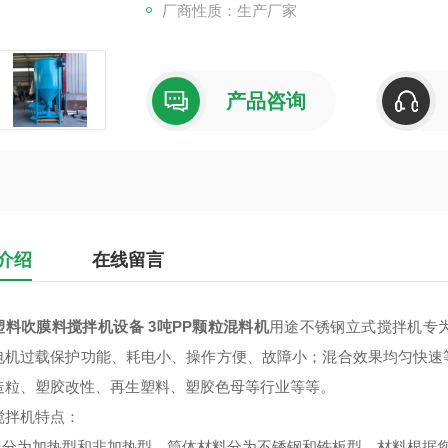
厂商性质：生产厂家
产品咨询
介绍
在线留言
塑料吹膜料搅拌机设备 3吨PP颗粒混料机
用途不锈钢立式搅拌机专
电机过载保护功能、耗电小、操作方便、故障小；混合效果均匀快速
造粒、塑胶改性、再生塑料、塑胶色母等行业等等。
搅拌机特点：
机器分为加热型和非加热型，筒体材料分为不锈钢和铁板型，材料根据