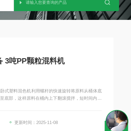
 3吨PP颗粒混料机
料机卧式塑料混色机利用螺杆的快速旋转将原料从桶体底
至底部，这样原料在桶内上下翻滚搅拌，短时间内即
更新时间：2025-11-08