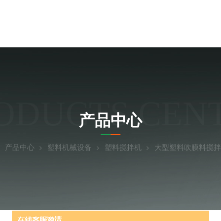
ODUCTS CEN
产品中心
产品中心
塑料机械设备
塑料搅拌机
大型塑料吹膜料搅拌