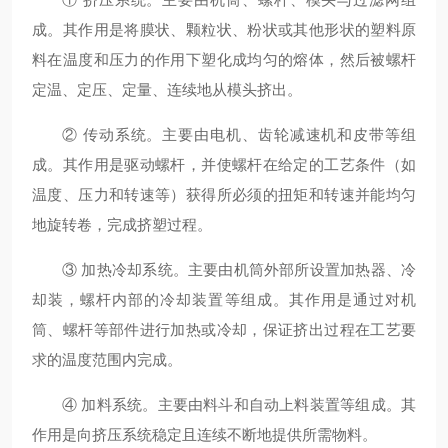
成。其作用是将膜状、颗粒状、粉状或其他形状的塑料原
料在温度和压力的作用下塑化成均匀的熔体，然后被螺杆
定温、定压、定量、连续地从模头挤出。
② 传动系统。主要由电机、齿轮减速机和皮带等组
成。其作用是驱动螺杆，并使螺杆在给定的工艺条件（如
温度、压力和转速等）获得所必须的扭矩和转速并能均匀
地旋转卷，完成挤塑过程。
③ 加热冷却系统。主要由机筒外部所设置加热器、冷
却装，螺杆内部的冷却装置等组成。其作用是通过对机
筒、螺杆等部件进行加热或冷却，保证挤出过程在工艺要
求的温度范围内完成。
④ 加料系统。主要由料斗和自动上料装置等组成。其
作用是向挤压系统稳定且连续不断地提供所需物料。