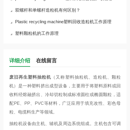
双螺杆和单螺杆造粒机有何区别？
Plastic recycling machine塑料回收造粒机工作原理
塑料颗粒机的工作原理
详细介绍
在线留言
废旧再生塑料抽粒机
（又称塑料抽粒机、造粒机、颗粒
机）是一种塑料挤出成型设备，主要用于将塑料原料或回
收料经熔融挤出、冷却切粒制成标准圆柱或椭圆颗粒，适
配PE、PP、PVC等材料，广泛应用于填充改性、彩色母
粒、电缆料生产等领域。
抽粒机
设备由主机、辅机及周边系统组成。主机包含可调