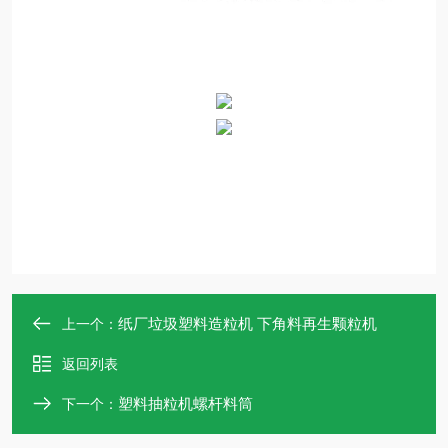
纸厂垃圾塑料造粒机 下角料再生颗粒机
上一个：
返回列表
塑料抽粒机螺杆料筒
下一个：