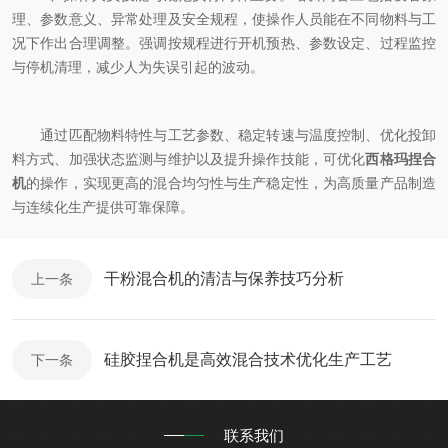
理、参数意义、异常处理及安全规程，使操作人员能在不同物料与工
况下作出合理调整。强调按规程进行开机预热、参数设定、过程监控
与停机清理，减少人为失误引起的波动。
通过匹配物料特性与工艺参数、稳定转速与温度控制、优化投卸
料方式、加强状态监测与维护以及提升操作技能，可优化
西格玛捏合
机
的操作，实现更高的混合均匀性与生产稳定性，为高质量产品制造
与连续化生产提供可靠保障。
干粉混合机的清洁与保养技巧分析
上一条
硅胶捏合机是高效混合技术优化生产工艺
下一条
联系我们