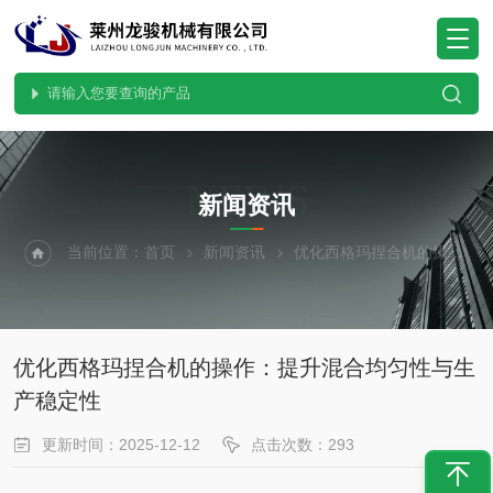
NEWS
新闻资讯
当前位置：
首页
新闻资讯
优化西格玛捏合机的操作：提升混合均匀性与生产稳定性
优化西格玛捏合机的操作：提升混合均匀性与生
产稳定性
更新时间：2025-12-12
点击次数：293