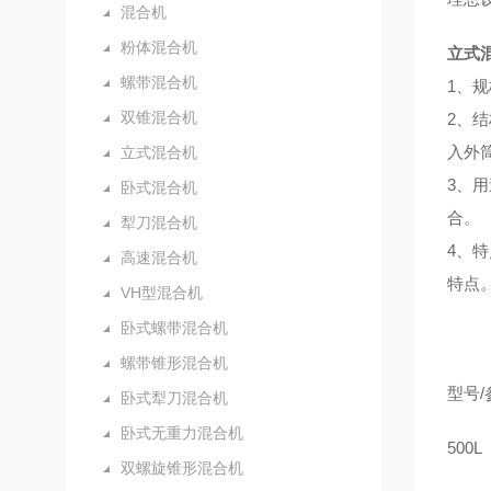
混合机
粉体混合机
立式
螺带混合机
1、规
双锥混合机
2、
入外
立式混合机
3、
卧式混合机
合。
犁刀混合机
4、
高速混合机
特点
VH型混合机
卧式螺带混合机
螺带锥形混合机
型号/
卧式犁刀混合机
卧式无重力混合机
500L
双螺旋锥形混合机