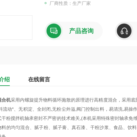
厂商性质：生产厂家
产品咨询
介绍
在线留言
混合机
采用内螺旋提升物料循环抛散的原理进行高精度混合，采用底
物料流动*、无积淀、全封闭,无粉尘外溢,阀门控制出料，易清洗,易操
式干粉搅拌机轴承密封不严密的技术难关,(本机采用特殊密封轴承免维
物料的均匀混合
、腻子粉、腻子膏、真石漆、干粉沙浆、食品、饮料
设备