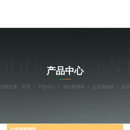
ODUCTS CEN
产品中心
当前位置：
首页
产品中心
混合机系列
立式混合机
立