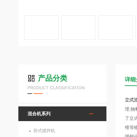
产品分类
详细
PRODUCT CLASSIFICATION
立式
理,
混合机系列
了立
维等
卧式搅拌机
理想