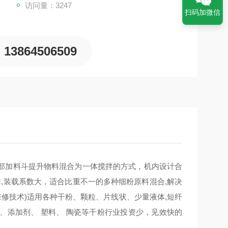
访问量：3247
扫码加微信
13864506509
部加料斗提升物料混合为一体搅拌的方式，机内设计合
作,装载系数大，适合比重不一的多种细粉原料混合,解决
修技术)
适用各种干粉、
颗粒、片线状、少量液体,短纤
、添加剂、 塑料、 陶瓷等干粉行业投资少，见效快的