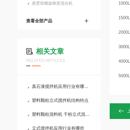
1000L
悬臂双螺旋锥形混合机
1500L
查看全部产品
2000L
3000L
相关文章
RELATED ARTICLES
4000L
5000L
真石漆搅拌机应用行业有哪些？
塑料颗粒立式搅拌机结构特点
塑料颗粒混料机 干粉立式混合机的区别
立式搅拌机应用行业有哪些