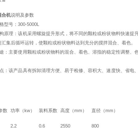
混合机
说明及参数
格型号：300-5000L
结构原理：该机采用螺旋提升形式，将不同的颗粒或粉状物料快速提
筒汇集后循环运转，使颗粒或粉状物料达到充分的搅拌混合、着色。
用途：主要使用颗粒或粉状物料的混合、着色、溶指的稳定性调整、
特点：该产品具有拆卸清理方便、易于检修、容积大、速度快、省电
。
参数
功率（kw）
装料系数
高度（mm）
直径（mm）
2.2
0.6
2550
800