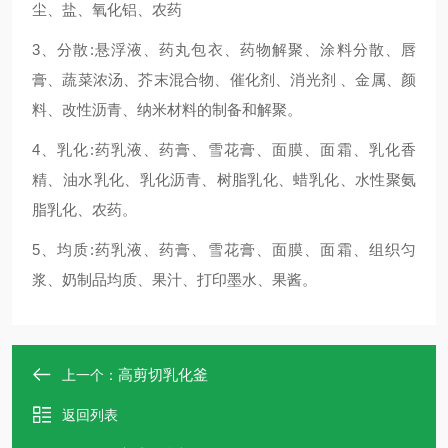
尘、盐、氧化铝、农药
3、分散:悬浮液、药丸包衣、药物解聚、涂料分散、唇
膏、蔬菜浓汤、芥末混合物、催化剂、消光剂 、金属、颜
料、改性沥青、纳米材料的制备和解聚。
4、乳化:药乳液、药膏、雪花膏、面膜、面霜、乳化香
精、油水乳化、乳化沥青、树脂乳化、蜡乳化、水性聚氨
脂乳化、农药。
5、均质:药乳液、药膏、雪花膏、面膜、面霜、组织匀
浆、奶制品均质、果汁、打印墨水、果酱。
高剪切乳化釜
上一个：
返回列表