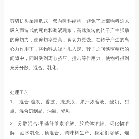
剪切机头采用爪式、双向吸料结构，避免了上部物料难以
吸入而造成的死角和漩涡现象，高速旋转的转子产生强劲
的剪切力，使剪切率更高，剪切力更强。在转子产生的离
心力作用下，将物料从径向甩入定、转子之间狭窄精密的
间隙中，同时受到离心挤压、撞击等作用力，使物料得到
充分分散、混合、乳化。
处理工艺
1、 混合:糖浆、香波、洗涤液、果汁浓缩液、酸奶、甜
点、混合奶制品、油墨、瓷釉。
2、分散混合:甲基纤维素溶解、胶质体溶解、碳化物溶
解、油水乳化 , 预混合、调味料生产、稳定剂溶解、烟