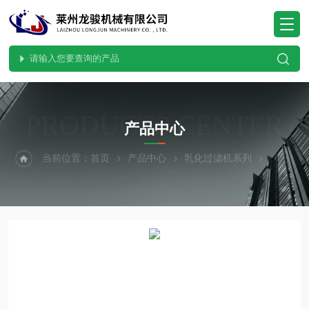
PRODUCTS CENTER
产品中心
当前位置：
首页
产品中心
乳化过滤机系列
固定式高