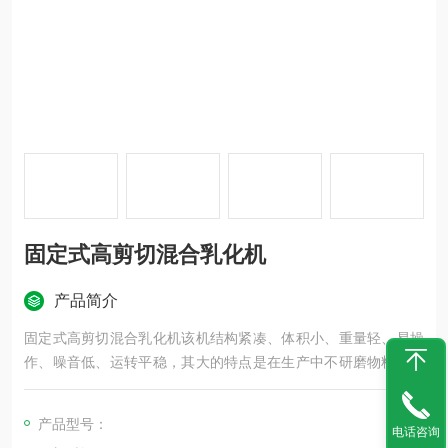
固定式高剪切混合乳化机
产品简介
固定式高剪切混合乳化机该机结构紧凑、体积小、重量轻、易操
作、噪音低、运转平稳，其大的特点是在生产中不研磨物料，集
高速剪切、混合、分散、均质于一体。
产品型号：
电话咨询