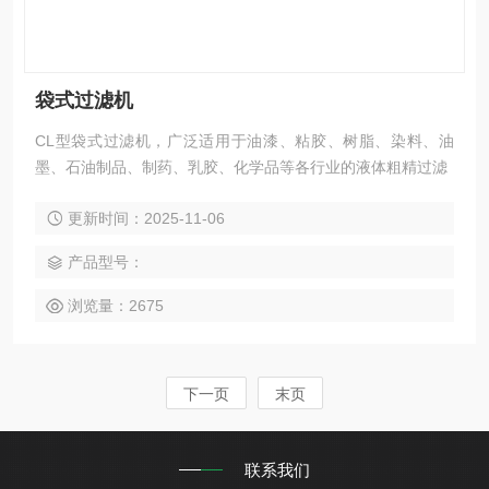
袋式过滤机
CL型袋式过滤机，广泛适用于油漆、粘胶、树脂、染料、油
墨、石油制品、制药、乳胶、化学品等各行业的液体粗精过滤
更新时间：2025-11-06
产品型号：
浏览量：2675
下一页
末页
联系我们