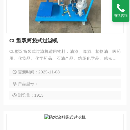
电话咨询
CL型双筒袋式过滤机
CL型双筒袋式过滤机适用物料：油漆、啤酒、植物油、医药
用、化妆品、化学药品、石油产品、纺织化学品、感光化学
品、电镀液、牛奶、矿泉水、热溶剂、乳胶、工业用水、糖
更新时间：2025-11-08
水、树脂、油墨、工业废水、果汁、食用油、蜡类等。
产品型号：
浏览量：1913