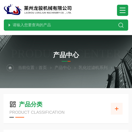
PRODUCTS CENTER
产品中心
当前位置：
首页
产品中心
乳化过滤机系列
袋式过滤机
产品分类
PRODUCT CLASSIFICATION