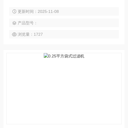
安装方式多样等特点，广泛应用于化工、化妆品、涂料、油
更新时间：2025-11-08
墨、食品、饮料、植物油、电镀液、废水等行业的过滤。
产品型号：
浏览量：1727